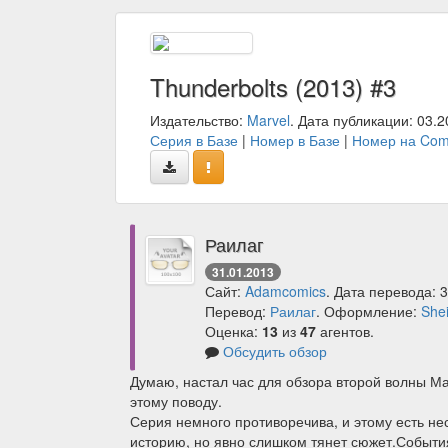
Thunderbolts (2013) #3
Издательство:
Marvel
. Дата публикации: 03.2
Серия в Базе
|
Номер в Базе
|
Номер на Com
Раилаг
31.01.2013
Сайт:
Adamcomics
. Дата перевода: 
Перевод:
Раилаг
. Оформление:
She
Оценка:
13
из
47
агентов.
Обсудить обзор
Думаю, настал час для обзора второй волны Мар
этому поводу.
Серия немного противоречива, и этому есть не
историю, но явно слишком тянет сюжет.Событи