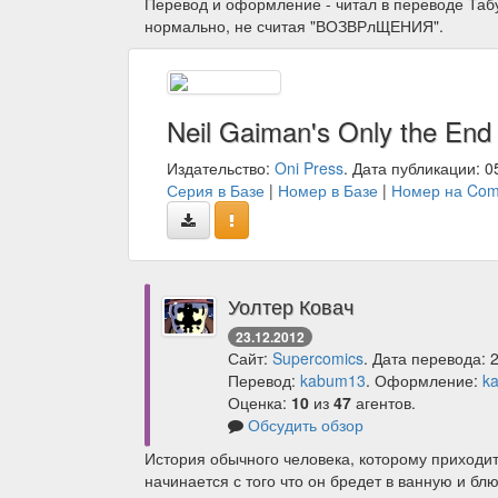
Перевод и оформление - читал в переводе Табун
нормально, не считая "ВОЗВРлЩЕНИЯ".
Neil Gaiman's Only the End 
Издательство:
Oni Press
. Дата публикации: 0
Серия в Базе
|
Номер в Базе
|
Номер на Com
Уолтер Ковач
23.12.2012
Сайт:
Supercomics
. Дата перевода: 
Перевод:
kabum13
. Оформление:
k
Оценка:
10
из
47
агентов.
Обсудить обзор
История обычного человека, которому приходит
начинается с того что он бредет в ванную и бл