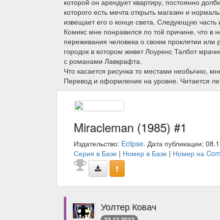
которой он арендует квартиру, постоянно долби
которого есть мечта открыть магазин и нормал
извещает его о конце света. Следующую часть 
Комикс мне понравился по той причине, что в 
переживания человека о своем проклятии или 
городок в котором живет Лоуренс Талбот мрачны
с романами Лавкрафта.
Что касается рисунка то местами необычно, мне
Перевод и оформление на уровне. Читается легк
Miracleman (1985) #1
Издательство:
Eclipse
. Дата публикации: 08.1
Серия в Базе
|
Номер в Базе
|
Номер на Com
Уолтер Ковач
23.12.2012