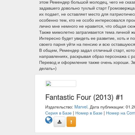
этом Ремендер большой молодец, чего не сказа
задавшего довольно тухлый старт Громовержца
их подает, не оставляет место для патриотичес
особенно тем, кто не особо интересовался про
лично мне немного не нравится, что общая сюж
Также мимолетно затрагивается тема личной жи
Интересно будет увидеть ее развитие, хоть и 
своего парня уйти на пенсию и всю оставшуюся 
В общем, Ремендер задал отличный старт, кот
направлениях, раскрывая образ персонажа с р
Перевод и оформление также очень хороши. Зву
делать=)
Fantastic Four (2013) #1
Издательство:
Marvel
. Дата публикации: 01.2
Серия в Базе
|
Номер в Базе
|
Номер на Com