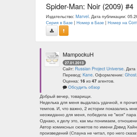
Spider-Man: Noir (2009) #4
Издательство:
Marvel
. Дата публикации: 05.2
Серия в Базе
|
Номер в Базе
|
Номер на Com
MampockuH
27.01.2013
Сайт:
Russian Project Universe
. Дата
Перевод:
Kane
. Оформление:
Ghost
Оценка:
16
из
47
агентов.
Обсудить обзор
Добрый вечер, товарищи.
Неделька для меня выдалась удачной, я прочит
темпов. И, что важно, 2 истории показались мне
неожиданно для меня, победила не "моя" пара
Однако, к делу это, как мы понимаем, отношени
Автор комиксных сюжетов по имени Дэвид Хайн 
произведений (Спауна не читал, про него сказа