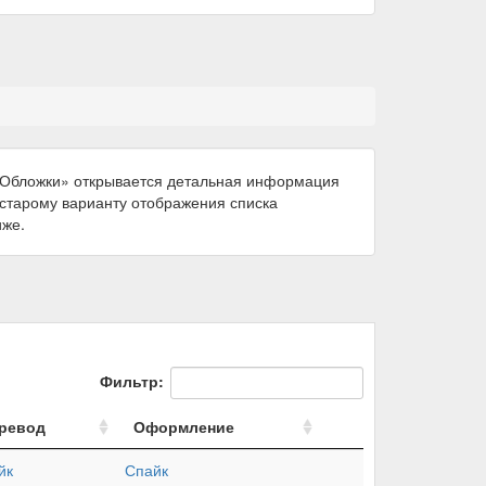
 «Обложки» открывается детальная информация
к старому варианту отображения списка
иже.
Фильтр:
ревод
Оформление
йк
Спайк