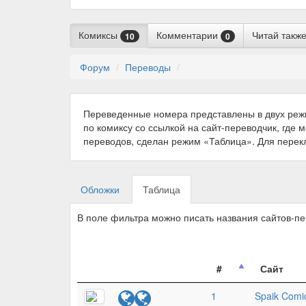
Комиксы
Комментарии
Читай такж
10
0
Форум
Переводы
Переведенные номера представлены в двух реж
по комиксу со ссылкой на сайт-переводчик, где 
переводов, сделан режим «Таблица». Для пере
Обложки
Таблица
В поле фильтра можно писать названия сайтов-п
#
Сайт
1
Spaik Comi