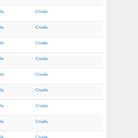
йк
Спайк
йк
Спайк
йк
Спайк
йк
Спайк
йк
Спайк
йк
Спайк
йк
Спайк
йк
Спайк
йк
Спайк