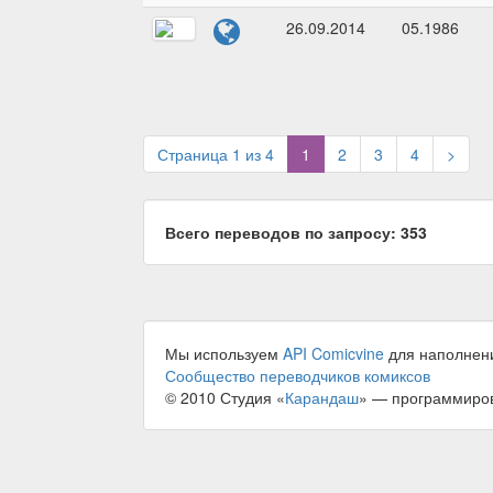
26.09.2014
05.1986
(current)
Страница 1 из 4
1
2
3
4
>
Всего переводов по запросу: 353
Мы используем
API Comicvine
для наполнен
Сообщество переводчиков комиксов
© 2010 Студия «
Карандаш
» — программиро