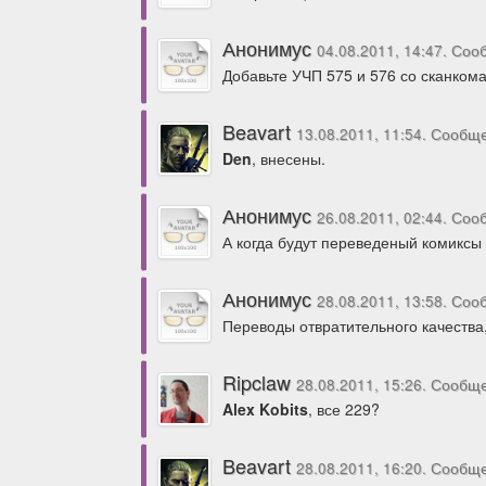
Анонимус
04.08.2011, 14:47. Со
Добавьте УЧП 575 и 576 со сканкома
Beavart
13.08.2011, 11:54. Сообщ
Den
, внесены.
Анонимус
26.08.2011, 02:44. Со
А когда будут переведеный комиксы
Анонимус
28.08.2011, 13:58. Со
Переводы отвратительного качества,
Ripclaw
28.08.2011, 15:26. Сообщ
Alex Kobits
, все 229?
Beavart
28.08.2011, 16:20. Сообщ