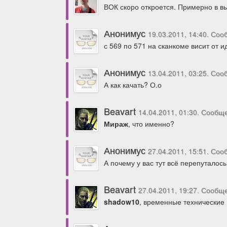
ВОК скоро откроется. Примерно в в
Анонимус
19.03.2011, 14:40. Со
с 569 по 571 на сканкоме висит от ид
Анонимус
13.04.2011, 03:25. Со
А как качать? О.о
Beavart
14.04.2011, 01:30. Сообщ
Мираж
, что именно?
Анонимус
27.04.2011, 15:51. Со
А почему у вас тут всё перепуталос
Beavart
27.04.2011, 19:27. Сообщ
shadow10
, временные технические 