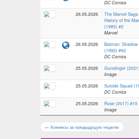
DC Comics
26.05.2026
The Marvel Saga 
History of the Ma
(1985) #2
Marvel
26.05.2026
Batman: Shadow o
(1992) #92
DC Comics
25.05.2026
Gunslinger (2021
Image
25.05.2026
Suicide Squad (1
DC Comics
25.05.2026
Rose (2017) #15
Image
←
Комиксы за предыдущую неделю