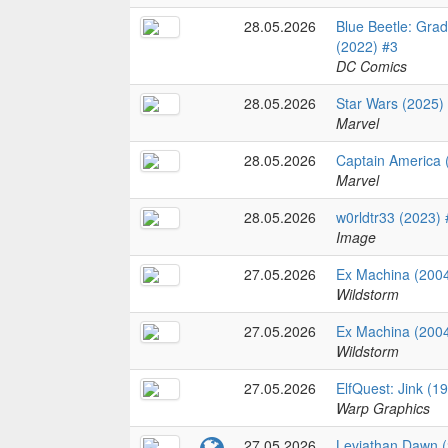
28.05.2026
Blue Beetle: Gra
(2022) #3
DC Comics
28.05.2026
Star Wars (2025)
Marvel
28.05.2026
Captain America 
Marvel
28.05.2026
w0rldtr33 (2023)
Image
27.05.2026
Ex Machina (200
Wildstorm
27.05.2026
Ex Machina (2004
Wildstorm
27.05.2026
ElfQuest: Jink (1
Warp Graphics
27.05.2026
Leviathan Dawn (