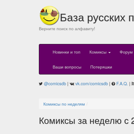
База русских 
Верните поиск по алфавиту!
Новинки и топ
Комиксы
Форум
Ваши вопросы
Потеряшки
@comicsdb
|
vk.com/comicsdb
|
F.A.Q.
|
Комиксы по неделям
Комиксы за неделю с 2