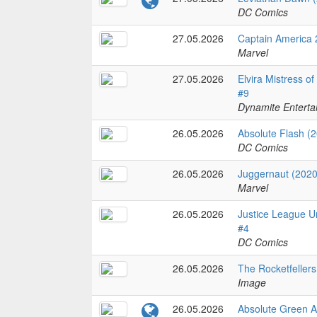
DC Comics
27.05.2026
Captain America 
Marvel
27.05.2026
Elvira Mistress o
#9
Dynamite Enterta
26.05.2026
Absolute Flash (
DC Comics
26.05.2026
Juggernaut (2020
Marvel
26.05.2026
Justice League U
#4
DC Comics
26.05.2026
The Rocketfellers
Image
26.05.2026
Absolute Green A