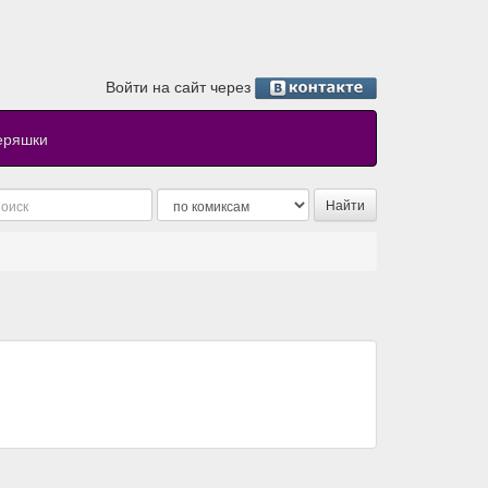
Войти на сайт через
еряшки