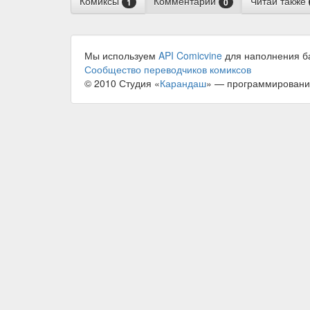
Комиксы
Комментарии
Читай также
1
0
Мы используем
API Comicvine
для наполнения б
Сообщество переводчиков комиксов
© 2010 Студия «
Карандаш
» — программировани