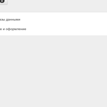
0
азы данными
е и оформление