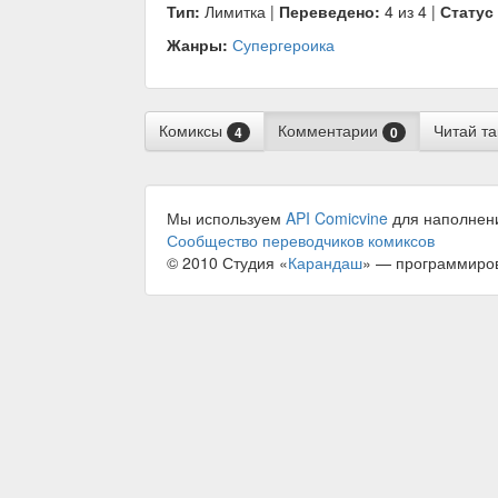
Тип:
Лимитка |
Переведено:
4 из 4 |
Статус
Жанры:
Супергероика
Комиксы
Комментарии
Читай т
4
0
Мы используем
API Comicvine
для наполнен
Сообщество переводчиков комиксов
© 2010 Студия «
Карандаш
» — программиро