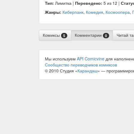
Тип:
Лимитка |
Переведено:
5 из 12 |
Стату
Жанры:
Киберпанк
,
Комедия
,
Космоопера
,
Комиксы
Комментарии
Читай т
5
0
Мы используем
API Comicvine
для наполнен
Сообщество переводчиков комиксов
© 2010 Студия «
Карандаш
» — программиро