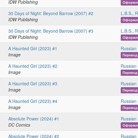
IDW Publishing
Оформл
30 Days of Night: Beyond Barrow (2007) #2
L.B.S.
,
R
IDW Publishing
Оформл
30 Days of Night: Beyond Barrow (2007) #3
L.B.S.
,
R
IDW Publishing
Оформл
A Haunted Girl (2023) #1
Russian 
Image
Перевод
A Haunted Girl (2023) #2
Russian 
Image
Перевод
A Haunted Girl (2023) #3
Russian 
Image
Перевод
A Haunted Girl (2023) #4
Russian 
Image
Перевод
Absolute Power (2024) #1
Russian 
DC Comics
Оформл
Absolute Power (2024) #2
Russian 