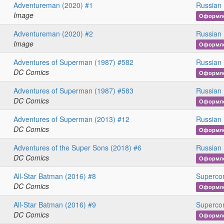
Adventureman (2020) #1
Russian 
Image
Оформл
Adventureman (2020) #2
Russian 
Image
Оформл
Adventures of Superman (1987) #582
Russian 
DC Comics
Оформл
Adventures of Superman (1987) #583
Russian 
DC Comics
Оформл
Adventures of Superman (2013) #12
Russian 
DC Comics
Оформл
Adventures of the Super Sons (2018) #6
Russian 
DC Comics
Оформл
All-Star Batman (2016) #8
Superco
DC Comics
Оформл
All-Star Batman (2016) #9
Superco
DC Comics
Оформл