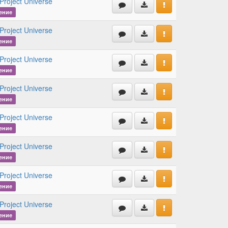
Project Universe
ение
Project Universe
ение
Project Universe
ение
Project Universe
ение
Project Universe
ение
Project Universe
ение
Project Universe
ение
Project Universe
ение