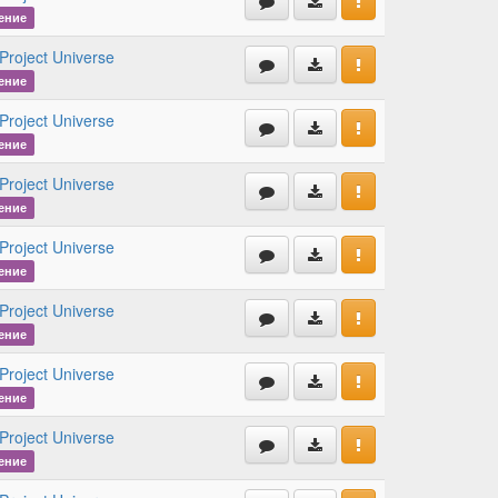
ение
Project Universe
ение
Project Universe
ение
Project Universe
ение
Project Universe
ение
Project Universe
ение
Project Universe
ение
Project Universe
ение