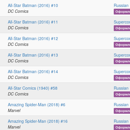
All-Star Batman (2016) #10
Russian 
DC Comics
Оформл
All-Star Batman (2016) #11
Superco
DC Comics
Оформл
All-Star Batman (2016) #12
Superco
DC Comics
Оформл
All-Star Batman (2016) #13
Superco
DC Comics
Оформл
All-Star Batman (2016) #14
Superco
DC Comics
Оформл
All-Star Comics (1940) #58
Russian 
DC Comics
Оформл
Amazing Spider-Man (2018) #6
Russian 
Marvel
Оформл
Amazing Spider-Man (2018) #16
Russian 
Marvel
Оформл