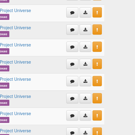
Project Universe
ение
Project Universe
ение
Project Universe
ение
Project Universe
ение
Project Universe
ение
Project Universe
ение
Project Universe
ение
Project Universe