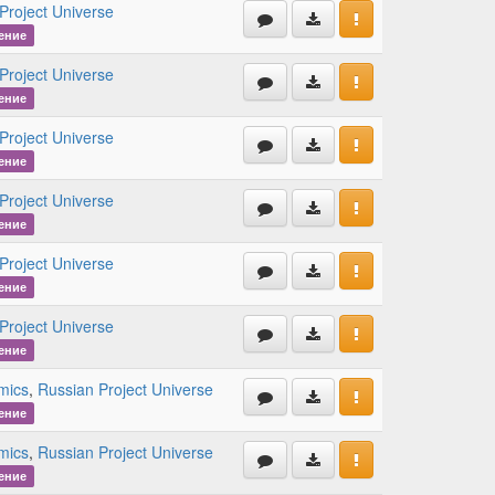
Project Universe
ение
Project Universe
ение
Project Universe
ение
Project Universe
ение
Project Universe
ение
Project Universe
ение
mics
,
Russian Project Universe
ение
mics
,
Russian Project Universe
ение