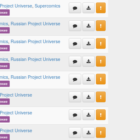
Project Universe
,
Supercomics
ение
mics
,
Russian Project Universe
ение
mics
,
Russian Project Universe
ение
mics
,
Russian Project Universe
ение
mics
,
Russian Project Universe
ение
Project Universe
ение
Project Universe
ение
Project Universe
ение