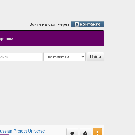
Войти на сайт через
еряшки
ussian Project Universe