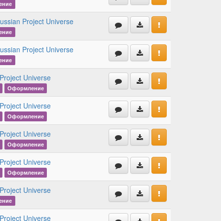
ение
ussian Project Universe
ение
ussian Project Universe
ение
Project Universe
Оформление
Project Universe
Оформление
Project Universe
Оформление
Project Universe
Оформление
Project Universe
ение
Project Universe