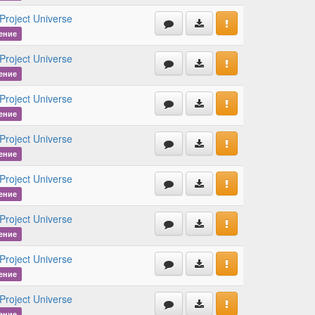
Project Universe
ение
Project Universe
ение
Project Universe
ение
Project Universe
ение
Project Universe
ение
Project Universe
ение
Project Universe
ение
Project Universe
ение