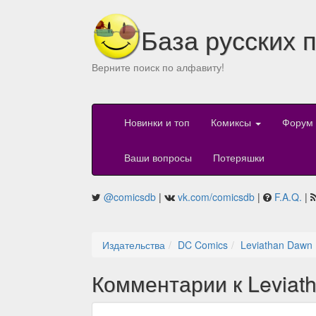
База русских 
Верните поиск по алфавиту!
Новинки и топ
Комиксы
Форум
Ваши вопросы
Потеряшки
@comicsdb
|
vk.com/comicsdb
|
F.A.Q.
|
Издательства
DC Comics
Leviathan Dawn 
Комментарии к Leviat