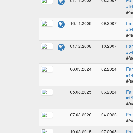
01.11.2008
08.2007
Fan
#5
Mar
16.11.2008
09.2007
Fan
#5
Mar
01.12.2008
10.2007
Fan
#5
Mar
06.09.2024
02.2024
Fan
#1
Mar
05.08.2025
06.2024
Fan
#1
Mar
07.03.2026
04.2026
Fan
Mar
10.08.2015
07.2005
Fan