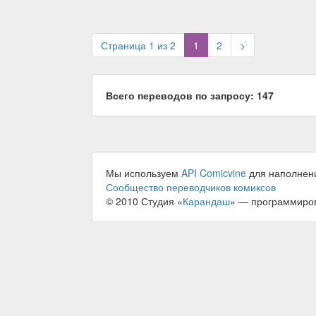
(current)
Страница 1 из 2
1
2
>
Всего переводов по запросу: 147
Мы используем
API Comicvine
для наполнен
Сообщество переводчиков комиксов
© 2010 Студия «
Карандаш
» — программиро