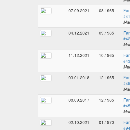
07.09.2021
08.1965
Fan
#4
Mar
04.12.2021
09.1965
Fan
#4
Mar
11.12.2021
10.1965
Fan
#4
Mar
03.01.2018
12.1965
Fan
#4
Mar
08.09.2017
12.1965
Fan
#4
Mar
02.10.2021
01.1970
Fan
#9