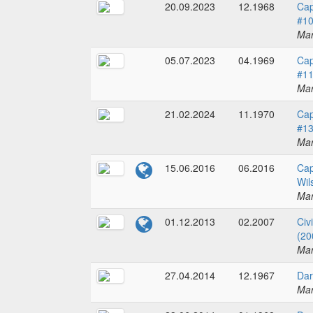
20.09.2023
12.1968
Cap
#1
Mar
05.07.2023
04.1969
Cap
#1
Mar
21.02.2024
11.1970
Cap
#1
Mar
15.06.2016
06.2016
Cap
Wil
Mar
01.12.2013
02.2007
Civ
(20
Mar
27.04.2014
12.1967
Dar
Mar