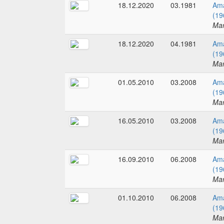
18.12.2020
03.1981
Ama
(19
Mar
18.12.2020
04.1981
Ama
(19
Mar
01.05.2010
03.2008
Ama
(19
Mar
16.05.2010
03.2008
Ama
(19
Mar
16.09.2010
06.2008
Ama
(19
Mar
01.10.2010
06.2008
Ama
(19
Mar