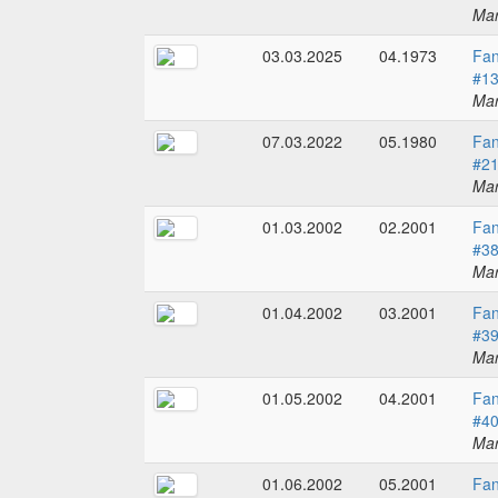
Mar
03.03.2025
04.1973
Fan
#1
Mar
07.03.2022
05.1980
Fan
#2
Mar
01.03.2002
02.2001
Fan
#3
Mar
01.04.2002
03.2001
Fan
#3
Mar
01.05.2002
04.2001
Fan
#4
Mar
01.06.2002
05.2001
Fan