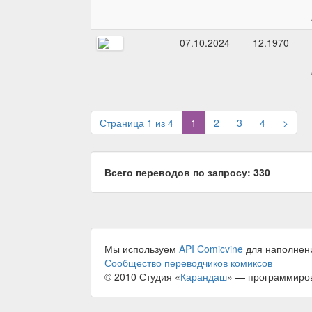
07.10.2024
12.1970
(current)
Страница 1 из 4
1
2
3
4
>
Всего переводов по запросу: 330
Мы используем
API Comicvine
для наполнен
Сообщество переводчиков комиксов
© 2010 Студия «
Карандаш
» — программиро