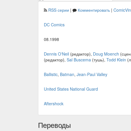
RSS серии
|
Комментировать
|
ComicVi
DC Comics
08.1998
Dennis O'Neil
(редактор),
Doug Moench
(сцен
(редактор),
Sal Buscema
(тушь),
Todd Klein
(л
Ballistic
,
Batman
,
Jean-Paul Valley
United States National Guard
Aftershock
Переводы