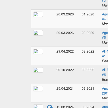
#3
Mar
20.03.2026
01.2020
Age
#4
Mar
20.03.2026
02.2020
Age
#5
Mar
29.04.2022
02.2022
All-
#1
Boo
20.10.2022
06.2022
All-
#5
Boo
25.04.2021
03.2021
Ama
(20
Mar
12.08.2024
09.2024
Ama