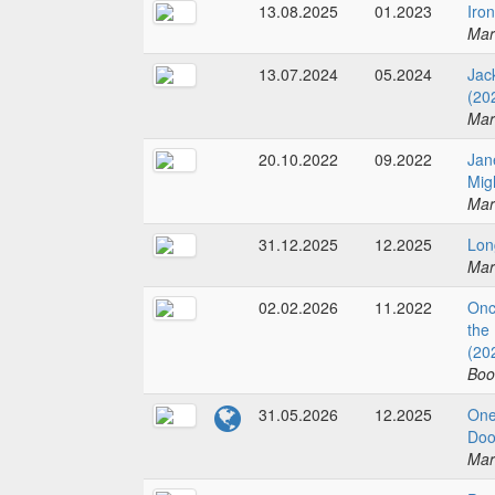
13.08.2025
01.2023
Iro
Mar
13.07.2024
05.2024
Jac
(20
Mar
20.10.2022
09.2022
Jan
Mig
Mar
31.12.2025
12.2025
Lon
Mar
02.02.2026
11.2022
Onc
the
(20
Boo
31.05.2026
12.2025
One
Doo
Mar