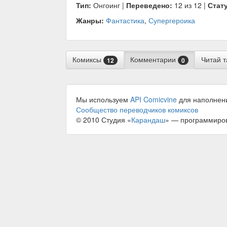
Тип:
Онгоинг |
Переведено:
12 из 12 |
Стат
Жанры:
Фантастика
,
Супергероика
Комиксы
Комментарии
Читай 
12
0
Мы используем
API Comicvine
для наполнен
Сообщество переводчиков комиксов
© 2010 Студия «
Карандаш
» — программиро