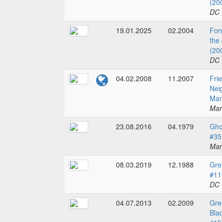
(20
DC 
19.01.2025
02.2004
For
the
(20
DC 
04.02.2008
11.2007
Fri
Nei
Man
Mar
23.08.2016
04.1979
Gho
#35
Mar
08.03.2019
12.1988
Gre
#11
DC 
04.07.2013
02.2009
Gre
Bla