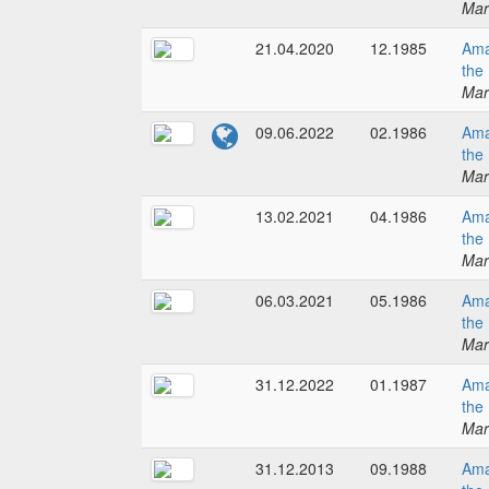
Mar
21.04.2020
12.1985
Ama
the
Mar
09.06.2022
02.1986
Ama
the
Mar
13.02.2021
04.1986
Ama
the
Mar
06.03.2021
05.1986
Ama
the
Mar
31.12.2022
01.1987
Ama
the
Mar
31.12.2013
09.1988
Ama