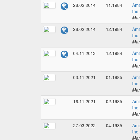
28.02.2014
11.1984
Ama
the
Mar
28.02.2014
12.1984
Ama
the
Mar
04.11.2013
12.1984
Ama
the
Mar
03.11.2021
01.1985
Ama
the
Mar
16.11.2021
02.1985
Ama
the
Mar
27.03.2022
04.1985
Ama
the
Mar