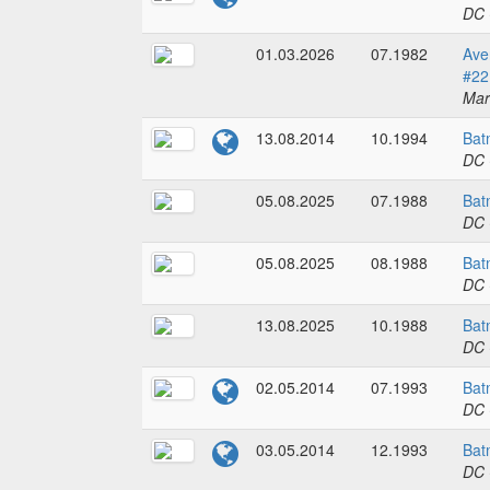
DC 
01.03.2026
07.1982
Ave
#22
Mar
13.08.2014
10.1994
Bat
DC 
05.08.2025
07.1988
Bat
DC 
05.08.2025
08.1988
Bat
DC 
13.08.2025
10.1988
Bat
DC 
02.05.2014
07.1993
Bat
DC 
03.05.2014
12.1993
Bat
DC 