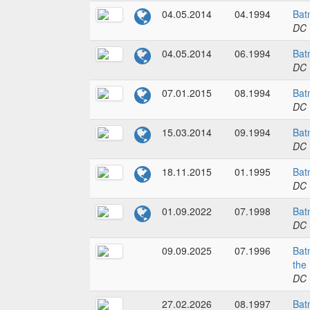
04.05.2014
04.1994
Bat
DC 
04.05.2014
06.1994
Bat
DC 
07.01.2015
08.1994
Bat
DC 
15.03.2014
09.1994
Bat
DC 
18.11.2015
01.1995
Bat
DC 
01.09.2022
07.1998
Bat
DC 
09.09.2025
07.1996
Bat
the
DC 
27.02.2026
08.1997
Bat