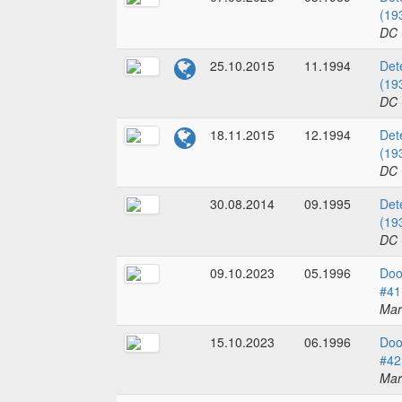
(19
DC 
25.10.2015
11.1994
Det
(19
DC 
18.11.2015
12.1994
Det
(19
DC 
30.08.2014
09.1995
Det
(19
DC 
09.10.2023
05.1996
Doo
#41
Mar
15.10.2023
06.1996
Doo
#42
Mar