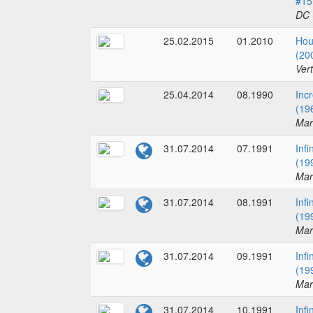
#15
DC 
25.02.2015
01.2010
Hou
(20
Ver
25.04.2014
08.1990
Incr
(19
Mar
31.07.2014
07.1991
Infi
(19
Mar
31.07.2014
08.1991
Infi
(19
Mar
31.07.2014
09.1991
Infi
(19
Mar
31.07.2014
10.1991
Infi