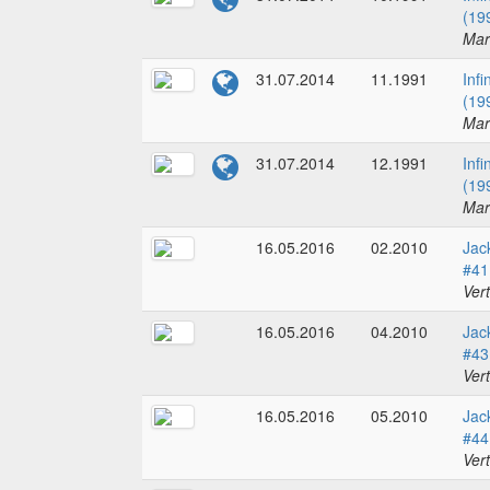
(19
Mar
31.07.2014
11.1991
Infi
(19
Mar
31.07.2014
12.1991
Infi
(19
Mar
16.05.2016
02.2010
Jac
#41
Ver
16.05.2016
04.2010
Jac
#43
Ver
16.05.2016
05.2010
Jac
#44
Ver