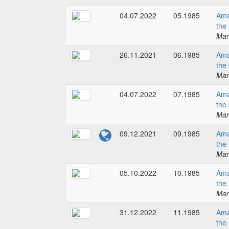
04.07.2022
05.1985
Ama
the
Mar
26.11.2021
06.1985
Ama
the
Mar
04.07.2022
07.1985
Ama
the
Mar
09.12.2021
09.1985
Ama
the
Mar
05.10.2022
10.1985
Ama
the
Mar
31.12.2022
11.1985
Ama
the