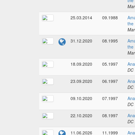
the
Mar
25.03.2014
09.1988
Ama
the
Mar
31.12.2020
08.1995
Ama
the
Mar
18.09.2020
05.1997
Ana
DC 
23.09.2020
06.1997
Ana
DC 
09.10.2020
07.1997
Ana
DC 
22.10.2020
08.1997
Ana
DC 
11.06.2026
11.1999
Ana