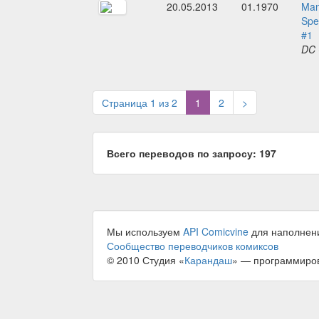
20.05.2013
01.1970
Man
Spe
#1
DC 
(current)
Страница 1 из 2
1
2
>
Всего переводов по запросу: 197
Мы используем
API Comicvine
для наполнен
Сообщество переводчиков комиксов
© 2010 Студия «
Карандаш
» — программиро