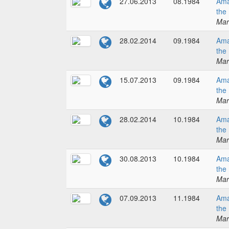
27.06.2013
08.1984
Ama
the
Mar
28.02.2014
09.1984
Ama
the
Mar
15.07.2013
09.1984
Ama
the
Mar
28.02.2014
10.1984
Ama
the
Mar
30.08.2013
10.1984
Ama
the
Mar
07.09.2013
11.1984
Ama
the
Mar