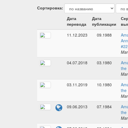
Сортировка:
Дата
Дата
Сер
перевода
публикации
вып
11.12.2023
09.1988
Ama
Ann
#22
Mar
04.07.2018
03.1980
Ama
the
Mar
03.11.2019
10.1980
Ama
the
Mar
09.06.2013
07.1984
Ama
the
Mar