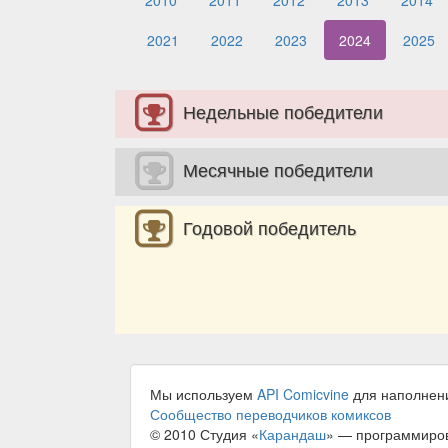
2010
2011
2012
2013
2014
2021
2022
2023
2024
2025
Недельные победители
Месячные победители
Годовой победитель
Мы используем
API Comicvine
для наполнен
Сообщество переводчиков комиксов
© 2010 Студия «
Карандаш
» — программиро