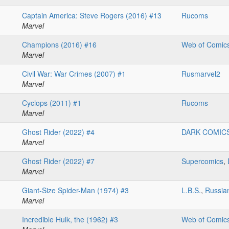
Captain America: Steve Rogers (2016) #13
Rucoms
Marvel
Champions (2016) #16
Web of Comic
Marvel
Civil War: War Crimes (2007) #1
Rusmarvel2
Marvel
Cyclops (2011) #1
Rucoms
Marvel
Ghost Rider (2022) #4
DARK COMIC
Marvel
Ghost Rider (2022) #7
Supercomics
,
Marvel
Giant-Size Spider-Man (1974) #3
L.B.S.
,
Russian
Marvel
Incredible Hulk, the (1962) #3
Web of Comic