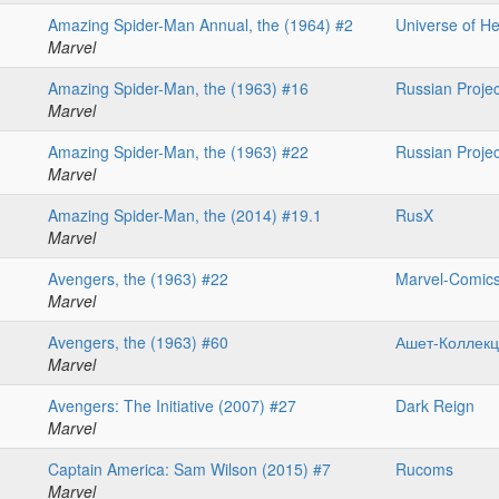
Amazing Spider-Man Annual, the (1964) #2
Universe of H
Marvel
Amazing Spider-Man, the (1963) #16
Russian Projec
Marvel
Amazing Spider-Man, the (1963) #22
Russian Projec
Marvel
Amazing Spider-Man, the (2014) #19.1
RusX
Marvel
Avengers, the (1963) #22
Marvel-Comic
Marvel
Avengers, the (1963) #60
Ашет-Коллек
Marvel
Avengers: The Initiative (2007) #27
Dark Reign
Marvel
Captain America: Sam Wilson (2015) #7
Rucoms
Marvel