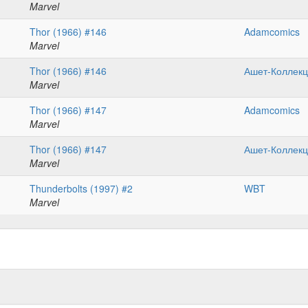
Marvel
Thor (1966) #146
Adamcomics
Marvel
Thor (1966) #146
Ашет-Коллек
Marvel
Thor (1966) #147
Adamcomics
Marvel
Thor (1966) #147
Ашет-Коллек
Marvel
Thunderbolts (1997) #2
WBT
Marvel