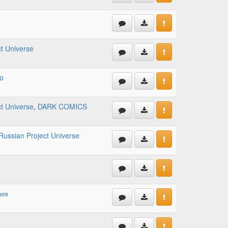
t Universe
o
t Universe
,
DARK COMICS
Russian Project Universe
ция