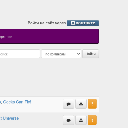
Войти на сайт через
еряшки
s
,
Geeks Can Fly!
t Universe