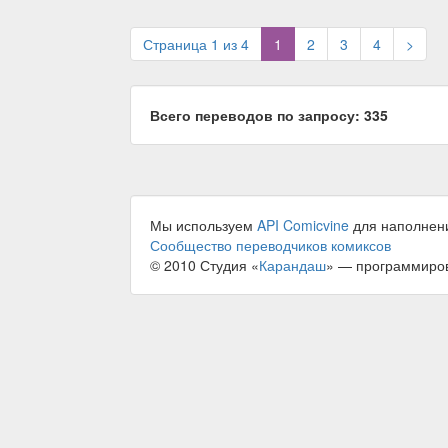
(current)
Страница 1 из 4
1
2
3
4
>
Всего переводов по запросу: 335
Мы используем
API Comicvine
для наполнен
Сообщество переводчиков комиксов
© 2010 Студия «
Карандаш
» — программиро