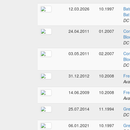
12.03.2026
10.1997
Bat
Bat
DC
24.04.2011
01.2007
Con
Blo
DC
03.05.2011
02.2007
Con
Blo
DC
31.12.2012
10.2008
Fre
Ava
14.06.2009
10.2008
Fre
Ava
25.07.2014
11.1994
Gre
DC
06.01.2021
10.1997
Gre