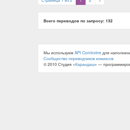
Страница 1 из 2
1
2
>
Всего переводов по запросу: 132
Мы используем
API Comicvine
для наполнен
Сообщество переводчиков комиксов
© 2010 Студия «
Карандаш
» — программиро