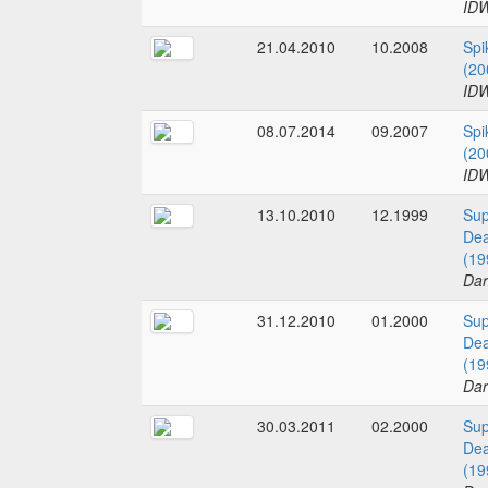
IDW
21.04.2010
10.2008
Spi
(20
IDW
08.07.2014
09.2007
Spi
(20
IDW
13.10.2010
12.1999
Sup
Dea
(19
Dar
31.12.2010
01.2000
Sup
Dea
(19
Dar
30.03.2011
02.2000
Sup
Dea
(19