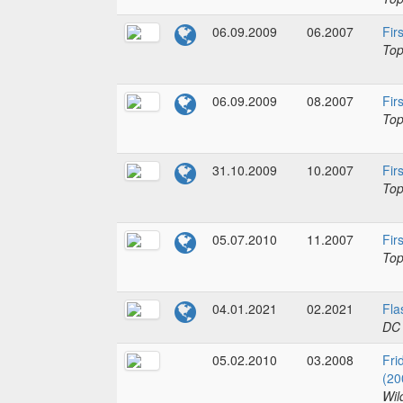
06.09.2009
06.2007
Fir
To
06.09.2009
08.2007
Fir
To
31.10.2009
10.2007
Fir
To
05.07.2010
11.2007
Fir
To
04.01.2021
02.2021
Fla
DC
05.02.2010
03.2008
Fri
(20
Wil