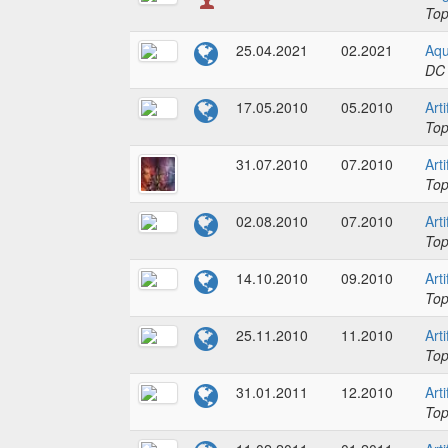
To
25.04.2021
02.2021
Aqu
DC
17.05.2010
05.2010
Art
To
31.07.2010
07.2010
Art
To
02.08.2010
07.2010
Art
To
14.10.2010
09.2010
Art
To
25.11.2010
11.2010
Art
To
31.01.2011
12.2010
Art
To