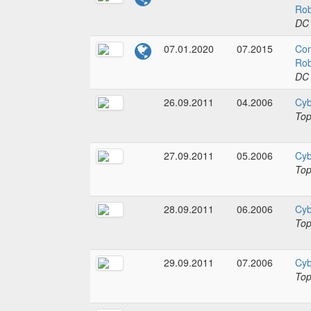
Rob
DC
07.01.2020
07.2015
Con
Rob
DC
26.09.2011
04.2006
Cyb
To
27.09.2011
05.2006
Cyb
To
28.09.2011
06.2006
Cyb
To
29.09.2011
07.2006
Cyb
To