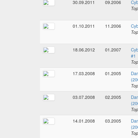
30.09.2011
09.2006
Cyb
To
01.10.2011
11.2006
Cyb
To
18.06.2012
01.2007
Cyb
#1
To
17.03.2008
01.2005
Dar
(20
To
03.07.2008
02.2005
Dar
(20
To
14.01.2008
03.2005
Dar
(20
To