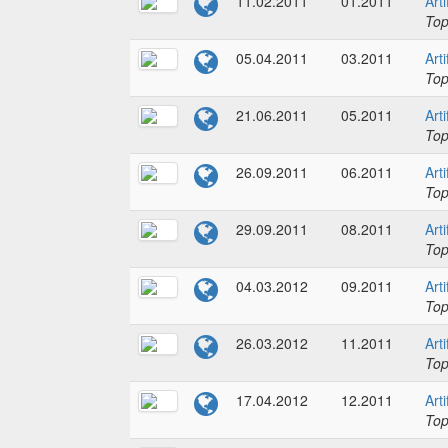
11.02.2011
01.2011
Art
To
05.04.2011
03.2011
Art
To
21.06.2011
05.2011
Art
To
26.09.2011
06.2011
Art
To
29.09.2011
08.2011
Art
To
04.03.2012
09.2011
Art
To
26.03.2012
11.2011
Art
To
17.04.2012
12.2011
Art
To