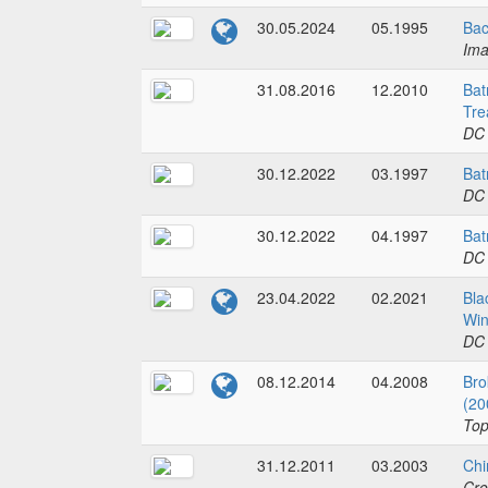
30.05.2024
05.1995
Bac
Im
31.08.2016
12.2010
Bat
Tre
DC
30.12.2022
03.1997
Bat
DC
30.12.2022
04.1997
Bat
DC
23.04.2022
02.2021
Bla
Win
DC
08.12.2014
04.2008
Bro
(20
To
31.12.2011
03.2003
Chi
Cro