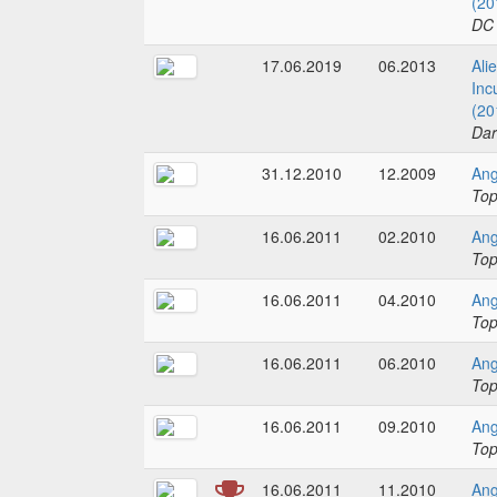
(20
DC
17.06.2019
06.2013
Ali
Inc
(20
Dar
31.12.2010
12.2009
Ang
To
16.06.2011
02.2010
Ang
To
16.06.2011
04.2010
Ang
To
16.06.2011
06.2010
Ang
To
16.06.2011
09.2010
Ang
To
16.06.2011
11.2010
Ang