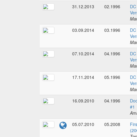
31.12.2013
02.1996
DC 
Ver
Mar
03.09.2014
03.1996
DC 
Ver
Mar
07.10.2014
04.1996
DC 
Ver
Mar
17.11.2014
05.1996
DC 
Ver
Mar
16.09.2010
04.1996
Doc
#1
Am
05.07.2010
05.2008
Fir
(20
To