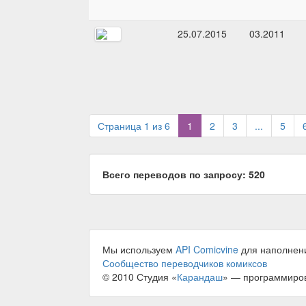
25.07.2015
03.2011
(current)
Страница 1 из 6
1
2
3
...
5
Всего переводов по запросу: 520
Мы используем
API Comicvine
для наполнен
Сообщество переводчиков комиксов
© 2010 Студия «
Карандаш
» — программиро