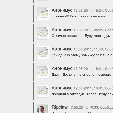
Анонимус
12.08.2011, 19:24. Со
Отлично!!! Вместо книги на ночь.
Анонимус
13.08.2011, 08:25. Со
Отлично написано! Буду много дум
Анонимус
13.08.2011, 11:49. Со
Как однако этому комиксу везет на
Анонимус
15.08.2011, 18:31. Со
Даа… Достаточно спорно, поспорил
Анонимус
17.08.2011, 10:01. Со
Добавил в закладки. Теперь буду по
Ripclaw
17.08.2011, 19:33. Сообщ
Цильпебс
, это спам. Мне надоело 