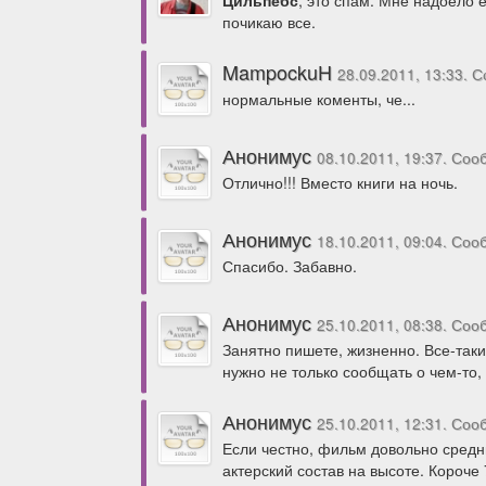
почикаю все.
MampockuH
28.09.2011, 13:33. 
нормальные коменты, че...
Анонимус
08.10.2011, 19:37. Со
Отлично!!! Вместо книги на ночь.
Анонимус
18.10.2011, 09:04. Со
Спасибо. Забавно.
Анонимус
25.10.2011, 08:38. Со
Занятно пишете, жизненно. Все-таки
нужно не только сообщать о чем-то,
Анонимус
25.10.2011, 12:31. Со
Если честно, фильм довольно средни
актерский состав на высоте. Короче 