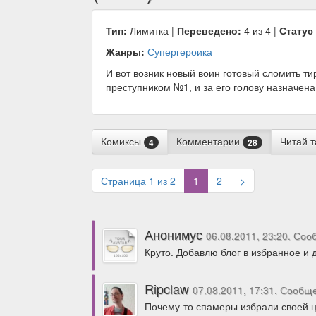
Тип:
Лимитка |
Переведено:
4 из 4 |
Статус
Жанры:
Супергероика
И вот возник новый воин готовый сломить 
преступником №1, и за его голову назначена
Комиксы
Комментарии
Читай 
4
28
(current)
Страница 1 из 2
1
2
>
Анонимус
06.08.2011, 23:20. Со
Круто. Добавлю блог в избранное и 
Ripclaw
07.08.2011, 17:31. Сообщ
Почему-то спамеры избрали своей це