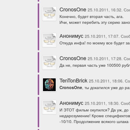
CronosOne
25.10.2011, 16:32. С
Конечно, будет вторая часть, ага.
Ичи, может перебить эту серию зано
Анонимус
25.10.2011, 17:07. Со
Откуда инфа! по моему все будет за
CronosOne
25.10.2011, 17:28. С
Да не, первая часть уже 100500 руб
TenTonBrick
25.10.2011, 18:06. 
CronosOne
, ты докатился уже до р
Анонимус
25.10.2011, 18:30. Со
И ЭТОТ фильм окупился? Да уж, до 
недарозумение! Кроме специфектов 
-10/10. Продолжение всякого шлака