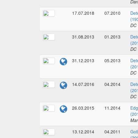
Dar
17.07.2018
07.2010
Det
(19
DC 
31.08.2013
01.2013
Det
(20
DC 
31.12.2013
05.2013
Det
(20
DC 
14.07.2016
04.2014
Det
(20
DC 
26.03.2015
11.2014
Edg
(20
Mar
13.12.2014
04.2011
Got
(20