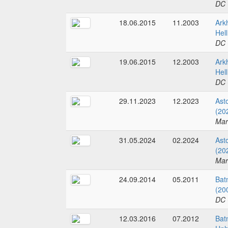
DC 
18.06.2015
11.2003
Ark
Hel
DC 
19.06.2015
12.2003
Ark
Hel
DC 
29.11.2023
12.2023
Ast
(20
Mar
31.05.2024
02.2024
Ast
(20
Mar
24.09.2014
05.2011
Bat
(20
DC 
12.03.2016
07.2012
Bat