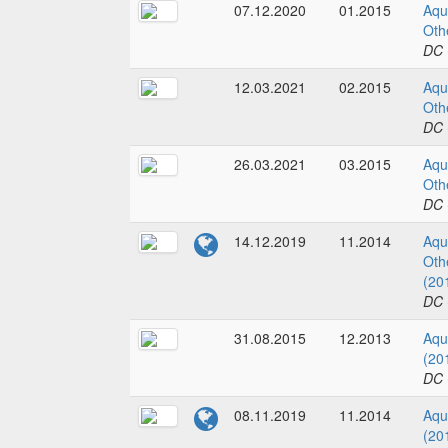
07.12.2020
01.2015
Aqu
Oth
DC 
12.03.2021
02.2015
Aqu
Oth
DC 
26.03.2021
03.2015
Aqu
Oth
DC 
14.12.2019
11.2014
Aqu
Oth
(20
DC 
31.08.2015
12.2013
Aqu
(20
DC 
08.11.2019
11.2014
Aqu
(20