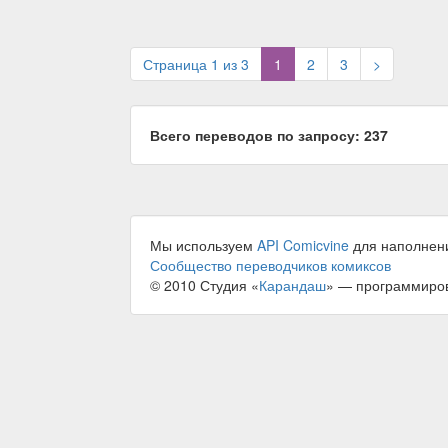
(current)
Страница 1 из 3
1
2
3
>
Всего переводов по запросу: 237
Мы используем
API Comicvine
для наполнен
Сообщество переводчиков комиксов
© 2010 Студия «
Карандаш
» — программиро