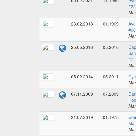
05.02.2021
11.1965
Ave
#22
Mar
23.02.2018
01.1969
Ave
#60
Mar
25.05.2016
05.2016
Cap
Sam
#7
Mar
05.02.2014
05.2011
Cyc
Mar
07.11.2009
07.2009
Dar
Hoo
Mar
21.07.2019
01.1975
Gia
Man
Mar