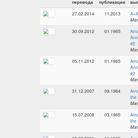
перевода
публикации
вып
27.02.2014
11.2013
A+X
Mar
30.09.2012
01.1965
Ama
Ann
#2
Mar
05.11.2012
01.1965
Ama
Ann
#2
Mar
31.12.2007
09.1964
Ama
the
Mar
15.07.2008
03.1965
Ama
the
Mar