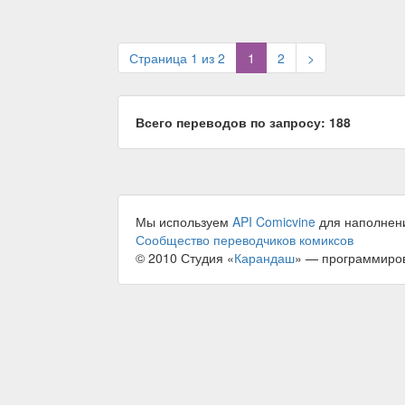
(current)
Страница 1 из 2
1
2
>
Всего переводов по запросу: 188
Мы используем
API Comicvine
для наполнен
Сообщество переводчиков комиксов
© 2010 Студия «
Карандаш
» — программиро