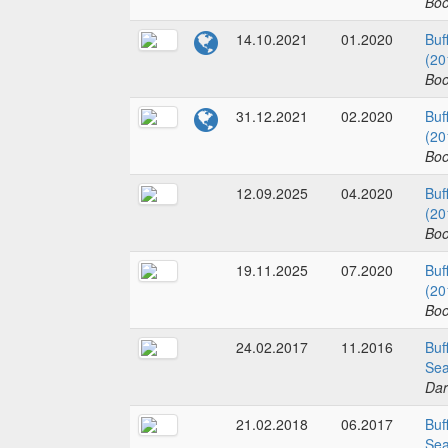
Boo
14.10.2021
01.2020
Buf
(20
Boo
31.12.2021
02.2020
Buf
(20
Boo
12.09.2025
04.2020
Buf
(20
Boo
19.11.2025
07.2020
Buf
(20
Boo
24.02.2017
11.2016
Buf
Sea
Dar
21.02.2018
06.2017
Buf
Sea