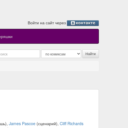
Войти на сайт через
еряшки
ушь),
James Pascoe
(сценарий),
Cliff Richards