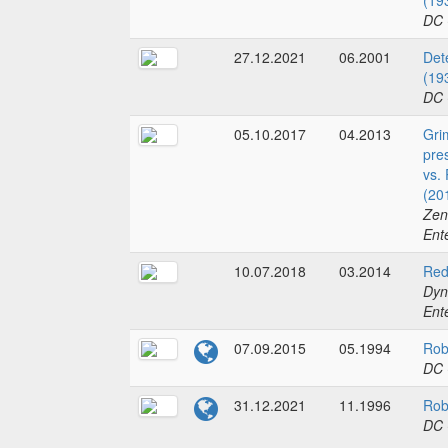
(19
DC 
27.12.2021
06.2001
Det
(19
DC 
05.10.2017
04.2013
Gri
pre
vs.
(20
Zen
Ent
10.07.2018
03.2014
Red
Dyn
Ent
07.09.2015
05.1994
Rob
DC 
31.12.2021
11.1996
Rob
DC 