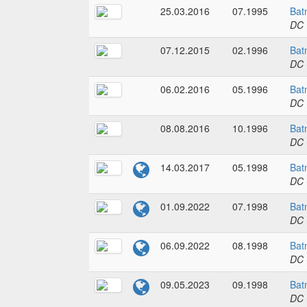
25.03.2016
07.1995
Bat
DC 
07.12.2015
02.1996
Bat
DC 
06.02.2016
05.1996
Bat
DC 
08.08.2016
10.1996
Bat
DC 
14.03.2017
05.1998
Bat
DC 
01.09.2022
07.1998
Bat
DC 
06.09.2022
08.1998
Bat
DC 
09.05.2023
09.1998
Bat
DC 