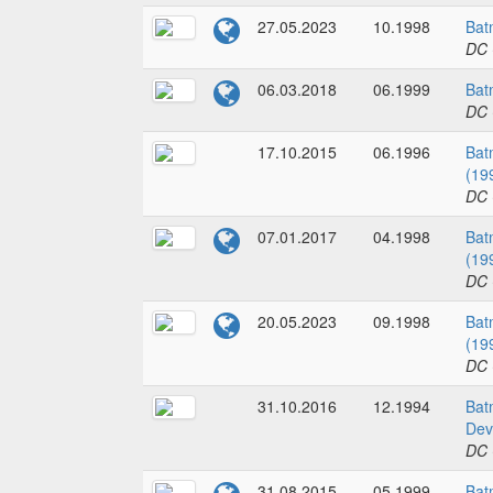
27.05.2023
10.1998
Bat
DC 
06.03.2018
06.1999
Bat
DC 
17.10.2015
06.1996
Bat
(19
DC 
07.01.2017
04.1998
Bat
(19
DC 
20.05.2023
09.1998
Bat
(19
DC 
31.10.2016
12.1994
Bat
Dev
DC 
31.08.2015
05.1999
Bat