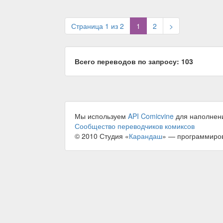
(current)
Страница 1 из 2
1
2
>
Всего переводов по запросу: 103
Мы используем
API Comicvine
для наполнен
Сообщество переводчиков комиксов
© 2010 Студия «
Карандаш
» — программиро