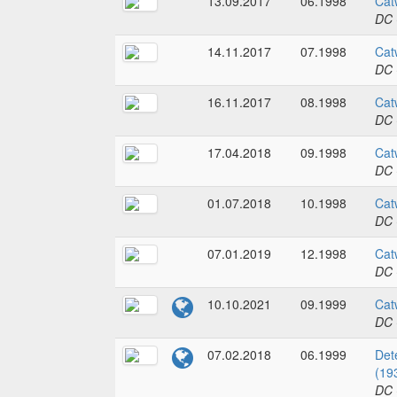
13.09.2017
06.1998
Cat
DC 
14.11.2017
07.1998
Cat
DC 
16.11.2017
08.1998
Cat
DC 
17.04.2018
09.1998
Cat
DC 
01.07.2018
10.1998
Cat
DC 
07.01.2019
12.1998
Cat
DC 
10.10.2021
09.1999
Cat
DC 
07.02.2018
06.1999
Det
(19
DC 