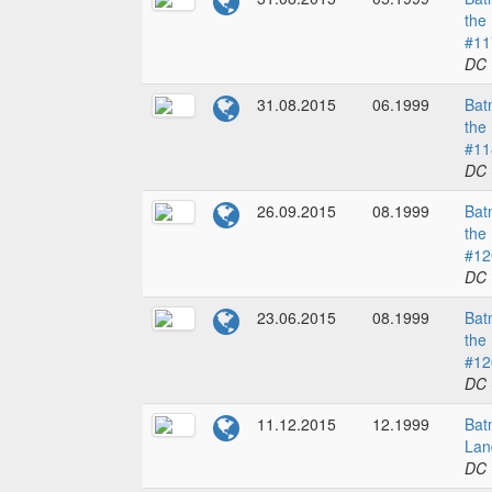
the
#11
DC 
31.08.2015
06.1999
Bat
the
#11
DC 
26.09.2015
08.1999
Bat
the
#12
DC 
23.06.2015
08.1999
Bat
the
#12
DC 
11.12.2015
12.1999
Bat
Lan
DC 