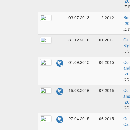
(20
IDW
03.07.2013
12.2012
Bor
(20
IDW
31.12.2016
01.2017
Cat
Nig
DC
01.09.2015
06.2015
Con
and
(20
DC
15.03.2016
07.2015
Con
and
(20
DC
27.04.2015
06.2015
Co
Cat