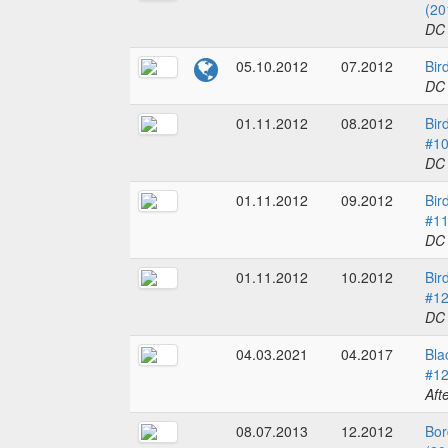
(20
DC
05.10.2012
07.2012
Bir
DC
01.11.2012
08.2012
Bir
#1
DC
01.11.2012
09.2012
Bir
#1
DC
01.11.2012
10.2012
Bir
#1
DC
04.03.2021
04.2017
Bla
#1
Aft
08.07.2013
12.2012
Bor