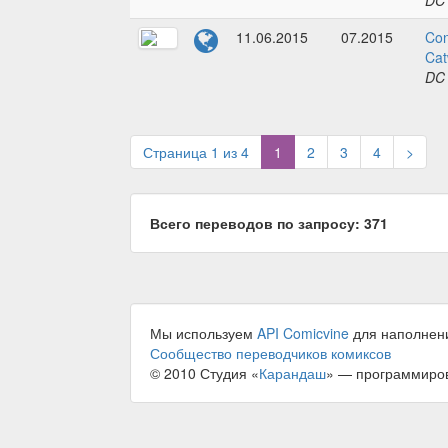
DC
11.06.2015
07.2015
Co
Cat
DC
(current)
Страница 1 из 4
1
2
3
4
>
Всего переводов по запросу: 371
Мы используем
API Comicvine
для наполнен
Сообщество переводчиков комиксов
© 2010 Студия «
Карандаш
» — программиро