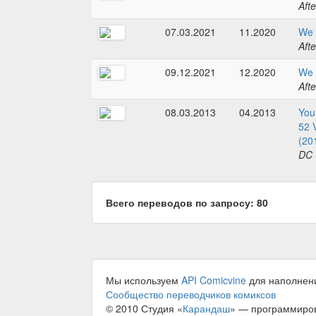
Aft
07.03.2021
11.2020
We 
Aft
09.12.2021
12.2020
We 
Aft
08.03.2013
04.2013
You
52 
(20
DC 
Всего переводов по запросу: 80
Мы используем
API Comicvine
для наполнен
Сообщество переводчиков комиксов
© 2010 Студия «
Карандаш
» — программиро