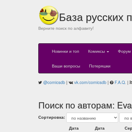
База русских 
Верните поиск по алфавиту!
Новинки и топ
Комиксы
Форум
Ваши вопросы
Потеряшки
@comicsdb
|
vk.com/comicsdb
|
F.A.Q.
|
Поиск по авторам: Eva
Сортировка:
Дата
Дата
Сер