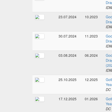
Dra
IDW
23.07.2024
10.2023
God
Dra
IDW
30.07.2024
11.2023
God
Dra
IDW
03.08.2024
06.2024
God
Dra
(20
IDW
25.10.2025
12.2025
Got
Yea
DC 
17.12.2025
01.2026
Got
Yea
DC 