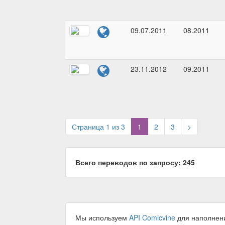
09.07.2011
08.2011
23.11.2012
09.2011
(current)
Страница 1 из 3
1
2
3
>
Всего переводов по запросу: 245
Мы используем
API Comicvine
для наполнен