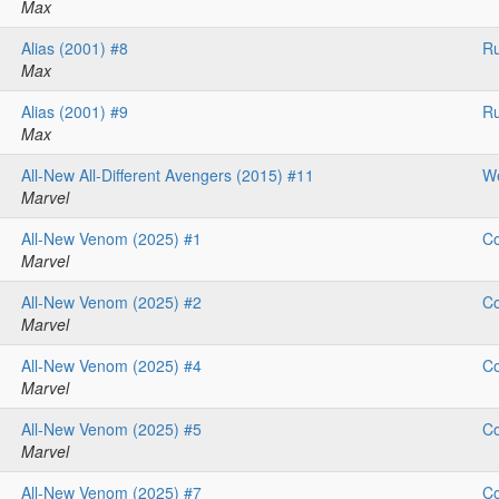
Max
Alias (2001) #8
R
Max
Alias (2001) #9
R
Max
All-New All-Different Avengers (2015) #11
We
Marvel
All-New Venom (2025) #1
Co
Marvel
All-New Venom (2025) #2
Co
Marvel
All-New Venom (2025) #4
Co
Marvel
All-New Venom (2025) #5
Co
Marvel
All-New Venom (2025) #7
Co