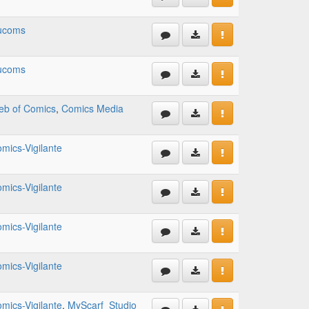
ucoms
ucoms
b of Comics
,
Comics Media
mics-Vigilante
mics-Vigilante
mics-Vigilante
mics-Vigilante
mics-Vigilante
,
MyScarf_Studio