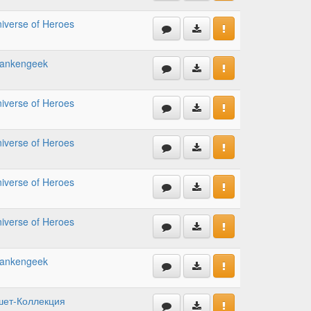
iverse of Heroes
rankengeek
iverse of Heroes
iverse of Heroes
iverse of Heroes
iverse of Heroes
rankengeek
шет-Коллекция