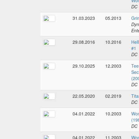
Wom
DC 
31.03.2023
05.2013
Gri
Dyn
Ent
29.08.2016
10.2016
Hell
#1
DC 
29.10.2025
12.2003
Tee
Sec
(20
DC 
22.05.2020
02.2019
Tit
DC 
04.01.2022
10.2003
Wo
(19
DC 
04.01.2022
11.2003
Wo