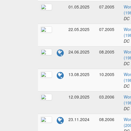
01.05.2025
07.2005
Wo
(19
DC 
22.05.2025
07.2005
Wo
(19
DC 
24.06.2025
08.2005
Wo
(19
DC 
13.08.2025
10.2005
Wo
(19
DC 
12.09.2025
03.2006
Wo
(19
DC 
23.11.2024
08.2006
Wo
(20