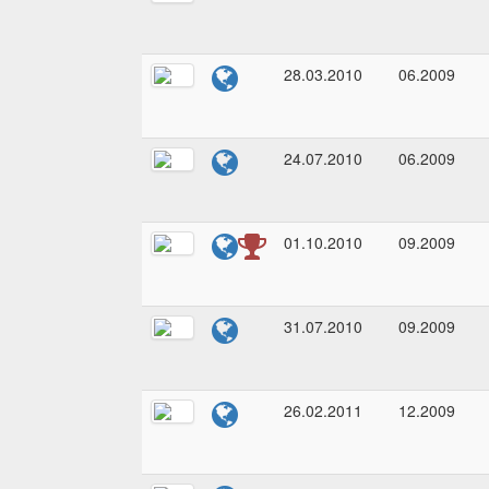
28.03.2010
06.2009
24.07.2010
06.2009
01.10.2010
09.2009
31.07.2010
09.2009
26.02.2011
12.2009