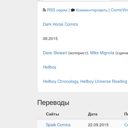
RSS серии
|
Комментировать
|
ComicVi
Dark Horse Comics
08.2015
Dave Stewart
(колорист),
Mike Mignola
(сцена
Hellboy
Hellboy Chronology
,
Hellboy Universe Reading
Переводы
Сайты
Дата
П
Spaik Comics
22.09.2015
С