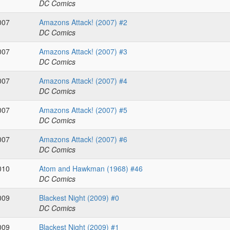
DC Comics
007
Amazons Attack! (2007) #2
DC Comics
007
Amazons Attack! (2007) #3
DC Comics
007
Amazons Attack! (2007) #4
DC Comics
007
Amazons Attack! (2007) #5
DC Comics
007
Amazons Attack! (2007) #6
DC Comics
010
Atom and Hawkman (1968) #46
DC Comics
009
Blackest Night (2009) #0
DC Comics
009
Blackest Night (2009) #1