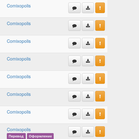
Comixopolis
Comixopolis
Comixopolis
Comixopolis
Comixopolis
Comixopolis
Comixopolis
Comixopolis
Перевод
Оформление