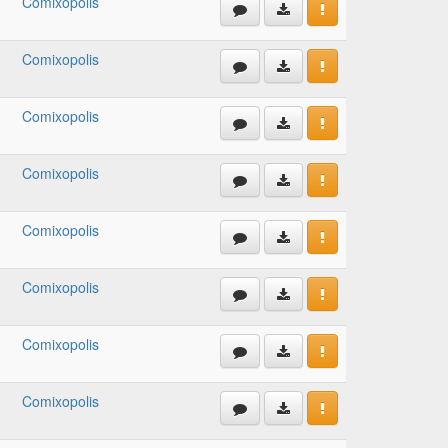
Comixopolis
Comixopolis
Comixopolis
Comixopolis
Comixopolis
Comixopolis
Comixopolis
Comixopolis