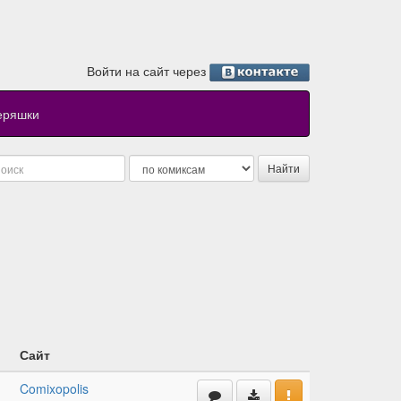
Войти на сайт через
еряшки
Сайт
Comixopolis