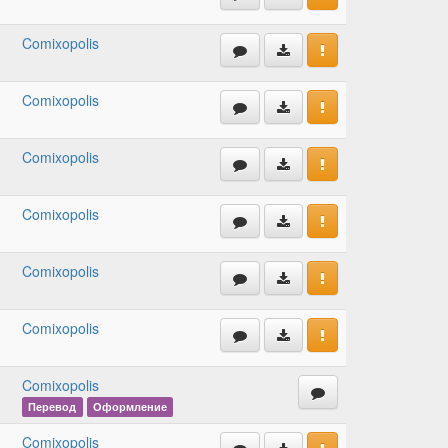
Comixopolis
Comixopolis
Comixopolis
Comixopolis
Comixopolis
Comixopolis
Comixopolis
Перевод
Оформление
Comixopolis