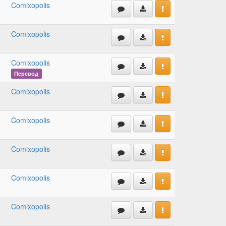
Comixopolis
Comixopolis
Comixopolis
Перевод
Comixopolis
Comixopolis
Comixopolis
Comixopolis
Comixopolis