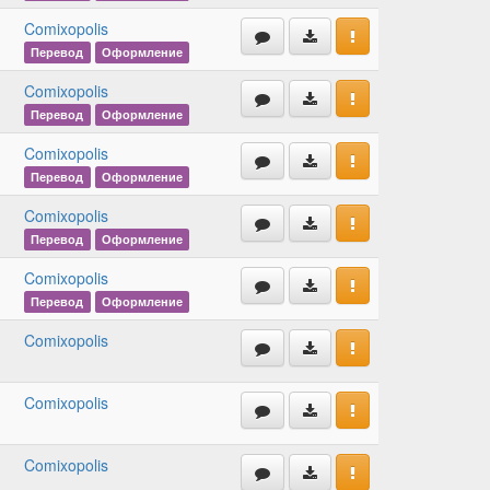
Comixopolis
Перевод
Оформление
Comixopolis
Перевод
Оформление
Comixopolis
Перевод
Оформление
Comixopolis
Перевод
Оформление
Comixopolis
Перевод
Оформление
Comixopolis
Comixopolis
Comixopolis