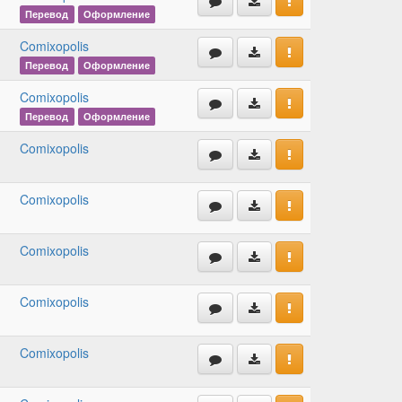
Перевод
Оформление
Comixopolis
Перевод
Оформление
Comixopolis
Перевод
Оформление
Comixopolis
Comixopolis
Comixopolis
Comixopolis
Comixopolis