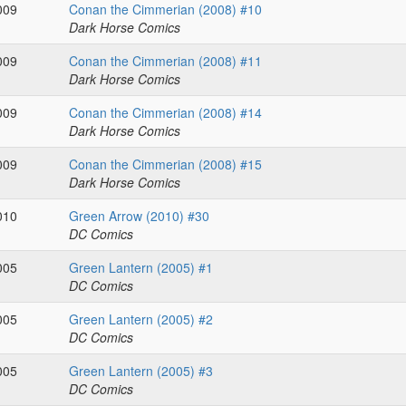
009
Conan the Cimmerian (2008) #10
Dark Horse Comics
009
Conan the Cimmerian (2008) #11
Dark Horse Comics
009
Conan the Cimmerian (2008) #14
Dark Horse Comics
009
Conan the Cimmerian (2008) #15
Dark Horse Comics
010
Green Arrow (2010) #30
DC Comics
005
Green Lantern (2005) #1
DC Comics
005
Green Lantern (2005) #2
DC Comics
005
Green Lantern (2005) #3
DC Comics