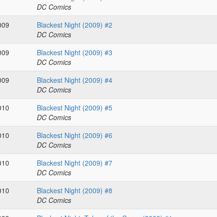
DC Comics
009
Blackest Night (2009) #2
DC Comics
009
Blackest Night (2009) #3
DC Comics
009
Blackest Night (2009) #4
DC Comics
010
Blackest Night (2009) #5
DC Comics
010
Blackest Night (2009) #6
DC Comics
010
Blackest Night (2009) #7
DC Comics
010
Blackest Night (2009) #8
DC Comics