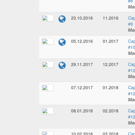
#8
Mar
23.10.2016
11.2016
Cap
#9
Mar
05.12.2016
01.2017
Cap
#1
Mar
29.11.2017
12.2017
Cap
#1
Mar
07.12.2017
01.2018
Cap
#1
Mar
08.01.2018
02.2018
Cap
#1
Mar
10.02.2018
03.2018
Cap