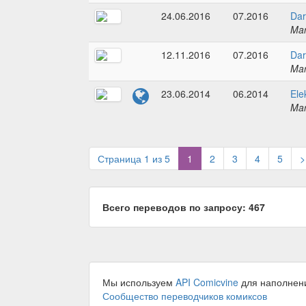
24.06.2016
07.2016
Dar
Mar
12.11.2016
07.2016
Dar
Mar
23.06.2014
06.2014
Ele
Mar
(current)
Страница 1 из 5
1
2
3
4
5
>
Всего переводов по запросу: 467
Мы используем
API Comicvine
для наполнен
Сообщество переводчиков комиксов