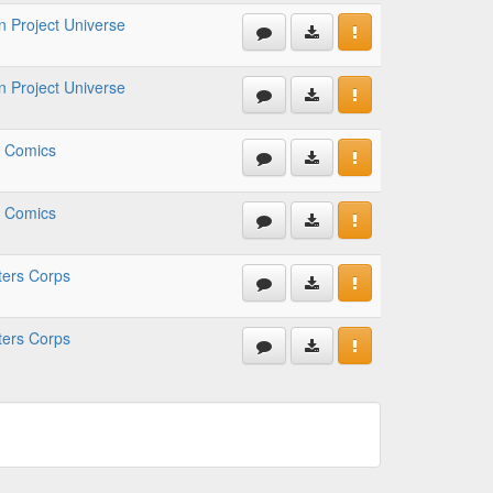
n Project Universe
n Project Universe
 Comics
 Comics
ters Corps
ters Corps