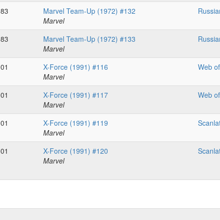
983
Marvel Team-Up (1972) #132
Russia
Marvel
983
Marvel Team-Up (1972) #133
Russia
Marvel
001
X-Force (1991) #116
Web of
Marvel
001
X-Force (1991) #117
Web of
Marvel
001
X-Force (1991) #119
Scanla
Marvel
001
X-Force (1991) #120
Scanla
Marvel