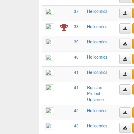
37
Hellcomics
38
Hellcomics
39
Hellcomics
40
Hellcomics
41
Hellcomics
41
Russian
Project
Universe
42
Hellcomics
43
Hellcomics