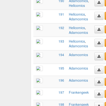
190
Adamcomics
,
Hellcomics
191
Hellcomics
,
Adamcomics
192
Hellcomics
,
Adamcomics
193
Hellcomics
,
Adamcomics
194
Adamcomics
195
Adamcomics
196
Adamcomics
197
Frankengeek
198
Frankengeek