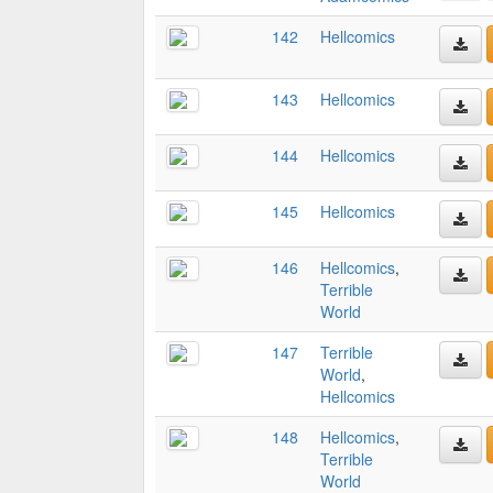
142
Hellcomics
143
Hellcomics
144
Hellcomics
145
Hellcomics
146
Hellcomics
,
Terrible
World
147
Terrible
World
,
Hellcomics
148
Hellcomics
,
Terrible
World