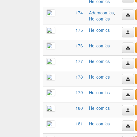
Hellcomics
174
Adamcomics
,
Hellcomics
175
Hellcomics
176
Hellcomics
177
Hellcomics
178
Hellcomics
179
Hellcomics
180
Hellcomics
181
Hellcomics