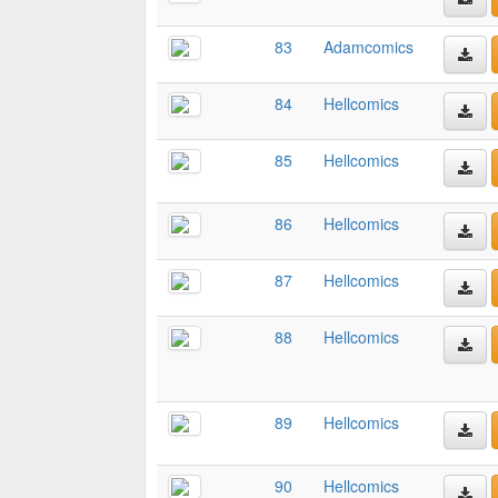
83
Adamcomics
84
Hellcomics
85
Hellcomics
86
Hellcomics
87
Hellcomics
88
Hellcomics
89
Hellcomics
90
Hellcomics