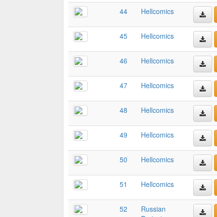
44
Hellcomics
45
Hellcomics
46
Hellcomics
47
Hellcomics
48
Hellcomics
49
Hellcomics
50
Hellcomics
51
Hellcomics
52
Russian