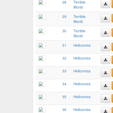
28
Terrible
World
29
Terrible
World
30
Terrible
World
31
Hellcomics
32
Hellcomics
33
Hellcomics
34
Hellcomics
35
Hellcomics
36
Hellcomics