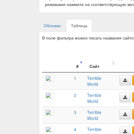
режимами нажмите на соответствующую вкл
Обложки
Таблица
В поле фильтра можно писать названия сайт
#
Сайт
1
Terrible
World
2
Terrible
World
3
Terrible
World
4
Terrible