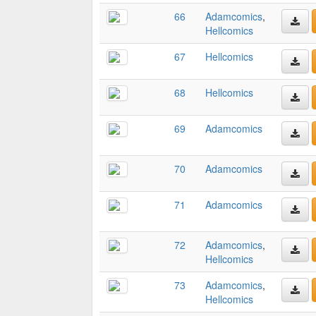
66
Adamcomics
,
Hellcomics
67
Hellcomics
68
Hellcomics
69
Adamcomics
70
Adamcomics
71
Adamcomics
72
Adamcomics
,
Hellcomics
73
Adamcomics
,
Hellcomics