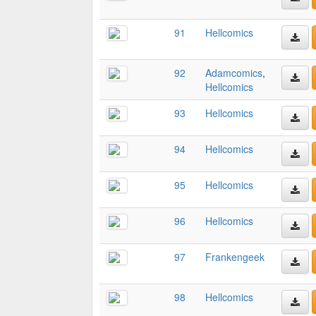
91
Hellcomics
92
Adamcomics
,
Hellcomics
93
Hellcomics
94
Hellcomics
95
Hellcomics
96
Hellcomics
97
Frankengeek
98
Hellcomics