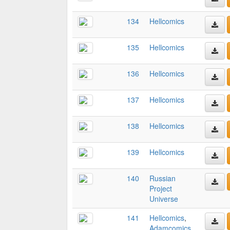
134
Hellcomics
135
Hellcomics
136
Hellcomics
137
Hellcomics
138
Hellcomics
139
Hellcomics
140
Russian
Project
Universe
141
Hellcomics
,
Adamcomics