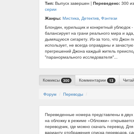
Тип:
Выпуск завершен |
Переведено:
300 из
серии
Жанры:
Мистика
,
Детектив
,
Фэнтези
Блондин, курильщик и конкретный ублюдок -
балансирует на грани реального мира и ада,
дымящуюся сигарету. Из-за того, что Джон 
использует, не всегда оправданы и зачастую
прегрешений Джона каждый житель преиспод
"паранормального исследователя"...
Комиксы
Комментарии
Чита
300
13
Форум
Переводы
Переведенные номера представлены в двух 
на обложку в режиме «Обложки» открываетс
переводчик, где можно скачать перевод. Для
варианту отображения списка переводов, с