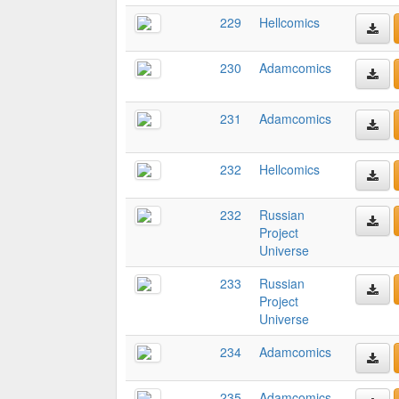
229
Hellcomics
230
Adamcomics
231
Adamcomics
232
Hellcomics
232
Russian
Project
Universe
233
Russian
Project
Universe
234
Adamcomics
235
Adamcomics