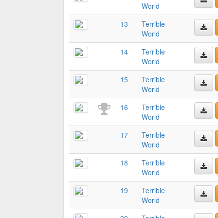
World
13
Terrible
World
14
Terrible
World
15
Terrible
World
16
Terrible
World
17
Terrible
World
18
Terrible
World
19
Terrible
World
20
Terrible