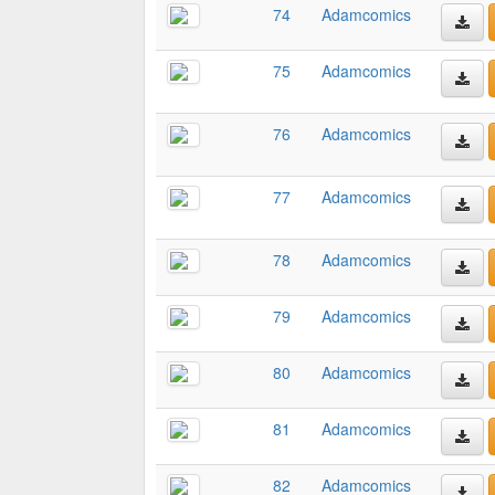
74
Adamcomics
75
Adamcomics
76
Adamcomics
77
Adamcomics
78
Adamcomics
79
Adamcomics
80
Adamcomics
81
Adamcomics
82
Adamcomics