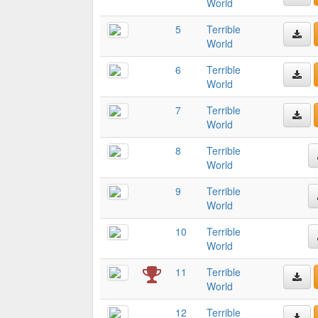
World
5
Terrible
World
6
Terrible
World
7
Terrible
World
8
Terrible
World
9
Terrible
World
10
Terrible
World
11
Terrible
World
12
Terrible