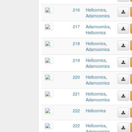
216
Hellcomics
,
Adamcomics
217
Adamcomics
,
Hellcomics
218
Hellcomics
,
Adamcomics
219
Hellcomics
,
Adamcomics
220
Hellcomics
,
Adamcomics
221
Hellcomics
,
Adamcomics
222
Hellcomics
222
Hellcomics
,
Adamcomics