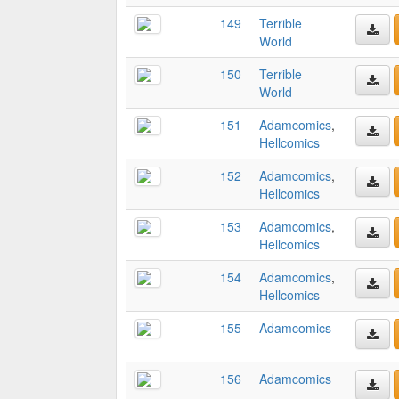
149
Terrible
World
150
Terrible
World
151
Adamcomics
,
Hellcomics
152
Adamcomics
,
Hellcomics
153
Adamcomics
,
Hellcomics
154
Adamcomics
,
Hellcomics
155
Adamcomics
156
Adamcomics