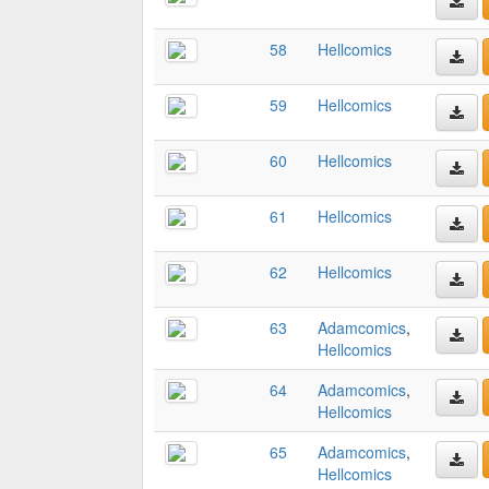
58
Hellcomics
59
Hellcomics
60
Hellcomics
61
Hellcomics
62
Hellcomics
63
Adamcomics
,
Hellcomics
64
Adamcomics
,
Hellcomics
65
Adamcomics
,
Hellcomics