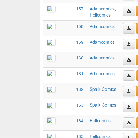
157
Adamcomics
,
Hellcomics
158
Adamcomics
159
Adamcomics
160
Adamcomics
161
Adamcomics
162
Spaik Comics
163
Spaik Comics
164
Hellcomics
165
Hellcomics