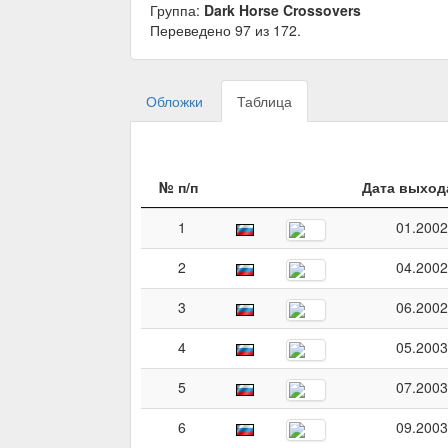
Группа:
Dark Horse Crossovers
Переведено 97 из 172.
Обложки
Таблица
№ п/п
Дата выход
1
01.2002
2
04.2002
3
06.2002
4
05.2003
5
07.2003
6
09.2003