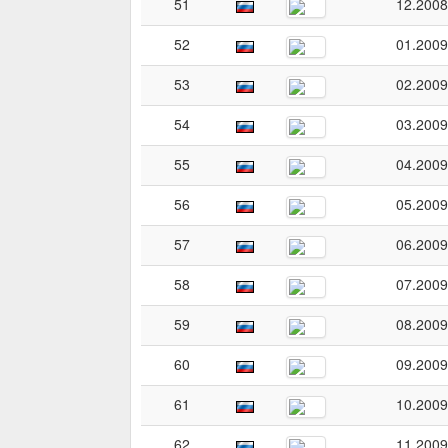
51
12.2008
52
01.2009
53
02.2009
54
03.2009
55
04.2009
56
05.2009
57
06.2009
58
07.2009
59
08.2009
60
09.2009
61
10.2009
62
11.2009