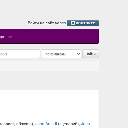
Войти на сайт через
еряшки
олорист, обложка),
John Arcudi
(сценарий),
John