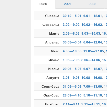
2020
2021
2022
Январь:
30.12—5.01
,
6.01—12.01
,
1
Февраль:
3.02—9.02
,
10.02—16.02
,
1
Март:
2.03—8.03
,
9.03—15.03
,
16
Апрель:
30.03—5.04
,
6.04—12.04
,
1
Май:
4.05—10.05
,
11.05—17.05
,
Июнь:
1.06—7.06
,
8.06—14.06
,
15
Июль:
29.06—5.07
,
6.07—12.07
,
1
Август:
3.08—9.08
,
10.08—16.08
,
1
Сентябрь:
31.08—6.09
,
7.09—13.09
,
1
Октябрь:
28.09—4.10
,
5.10—11.10
,
1
Ноябрь:
2.11—8.11
,
9.11—15.11
,
16