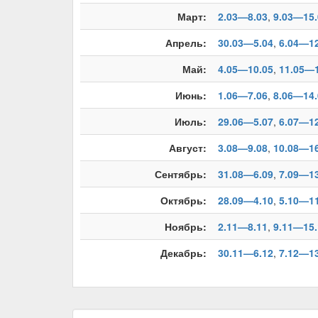
Март:
2.03—8.03
,
9.03—15.
Апрель:
30.03—5.04
,
6.04—12
Май:
4.05—10.05
,
11.05—1
Июнь:
1.06—7.06
,
8.06—14.
Июль:
29.06—5.07
,
6.07—12
Август:
3.08—9.08
,
10.08—16
Сентябрь:
31.08—6.09
,
7.09—13
Октябрь:
28.09—4.10
,
5.10—11
Ноябрь:
2.11—8.11
,
9.11—15.
Декабрь:
30.11—6.12
,
7.12—13