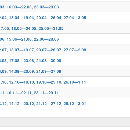
03
,
16.03—22.03
,
23.03—29.03
.04
,
13.04—19.04
,
20.04—26.04
,
27.04—3.05
7.05
,
18.05—24.05
,
25.05—31.05
06
,
15.06—21.06
,
22.06—28.06
.07
,
13.07—19.07
,
20.07—26.07
,
27.07—2.08
.08
,
17.08—23.08
,
24.08—30.08
.09
,
14.09—20.09
,
21.09—27.09
.10
,
12.10—18.10
,
19.10—25.10
,
26.10—1.11
11
,
16.11—22.11
,
23.11—29.11
.12
,
14.12—20.12
,
21.12—27.12
,
28.12—3.01