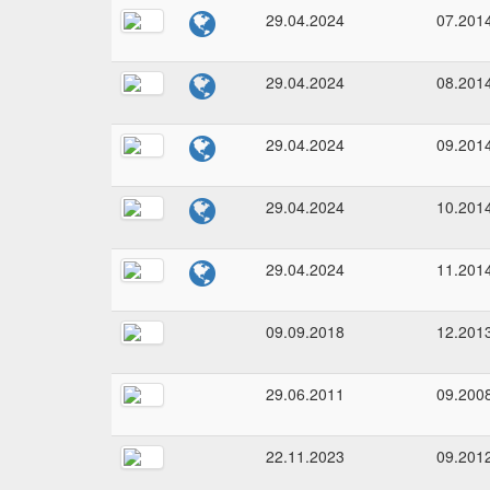
29.04.2024
07.201
29.04.2024
08.201
29.04.2024
09.201
29.04.2024
10.201
29.04.2024
11.201
09.09.2018
12.201
29.06.2011
09.200
22.11.2023
09.201