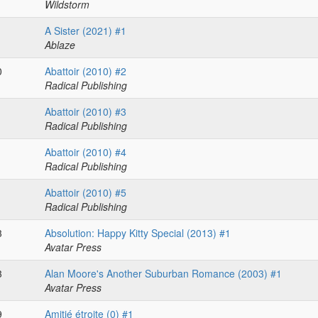
Wildstorm
1
A Sister (2021) #1
Ablaze
0
Abattoir (2010) #2
Radical Publishing
1
Abattoir (2010) #3
Radical Publishing
1
Abattoir (2010) #4
Radical Publishing
1
Abattoir (2010) #5
Radical Publishing
3
Absolution: Happy Kitty Special (2013) #1
Avatar Press
3
Alan Moore's Another Suburban Romance (2003) #1
Avatar Press
9
Amitié étroite (0) #1