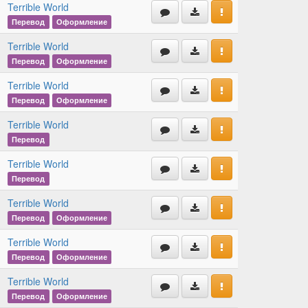
Terrible World
Перевод
Оформление
Terrible World
Перевод
Оформление
Terrible World
Перевод
Оформление
Terrible World
Перевод
Terrible World
Перевод
Terrible World
Перевод
Оформление
Terrible World
Перевод
Оформление
Terrible World
Перевод
Оформление