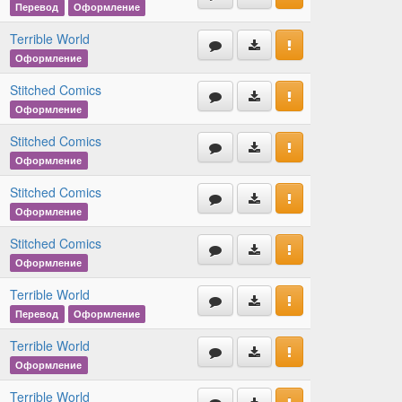
Перевод
Оформление
Terrible World
Оформление
Stitched Comics
Оформление
Stitched Comics
Оформление
Stitched Comics
Оформление
Stitched Comics
Оформление
Terrible World
Перевод
Оформление
Terrible World
Оформление
Terrible World