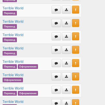
Terrible World
Перевод
Terrible World
Перевод
Terrible World
Перевод
Terrible World
Перевод
Terrible World
Перевод
Оформление
Terrible World
Оформление
Terrible World
Перевод
Оформление
Terrible World