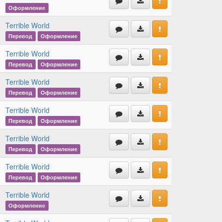
Оформление
Terrible World
Перевод
Оформление
Terrible World
Перевод
Оформление
Terrible World
Перевод
Оформление
Terrible World
Перевод
Оформление
Terrible World
Перевод
Оформление
Terrible World
Перевод
Оформление
Terrible World
Оформление