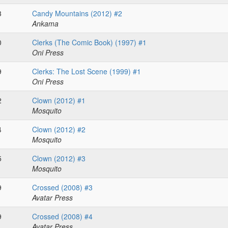
3
Candy Mountains (2012) #2
Ankama
0
Clerks (The Comic Book) (1997) #1
Oni Press
9
Clerks: The Lost Scene (1999) #1
Oni Press
2
Clown (2012) #1
Mosquito
4
Clown (2012) #2
Mosquito
5
Clown (2012) #3
Mosquito
9
Crossed (2008) #3
Avatar Press
9
Crossed (2008) #4
Avatar Press