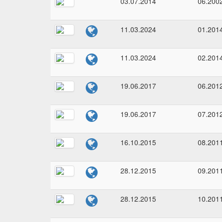
03.07.2014
06.200
11.03.2024
01.201
11.03.2024
02.201
19.06.2017
06.201
19.06.2017
07.201
16.10.2015
08.201
28.12.2015
09.201
28.12.2015
10.201