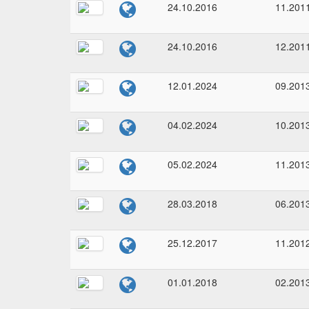
24.10.2016
11.201
24.10.2016
12.201
12.01.2024
09.201
04.02.2024
10.201
05.02.2024
11.201
28.03.2018
06.201
25.12.2017
11.201
01.01.2018
02.201