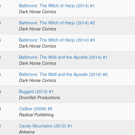
4
Baltimore: The Witch of Harju (2014) #1
Dark Horse Comics
4
Baltimore: The Witch of Harju (2014) #2
Dark Horse Comics
4
Baltimore: The Witch of Harju (2014) #3
Dark Horse Comics
4
Baltimore: The Wolf and the Apostle (2014) #1
Dark Horse Comics
4
Baltimore: The Wolf and the Apostle (2014) #2
Dark Horse Comics
3
Bugged (2013) #1
Drumfish Productions
8
Caliber (2008) #5
Radical Publishing
2
Candy Mountains (2012) #1
Ankama