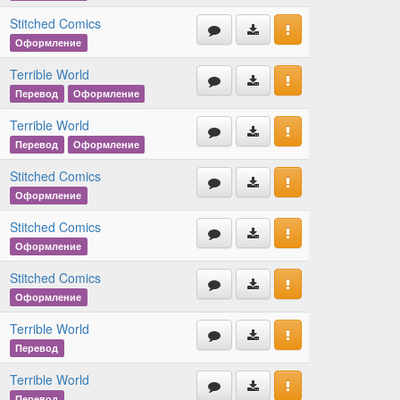
Stitched Comics
Оформление
Terrible World
Перевод
Оформление
Terrible World
Перевод
Оформление
Stitched Comics
Оформление
Stitched Comics
Оформление
Stitched Comics
Оформление
Terrible World
Перевод
Terrible World
Перевод