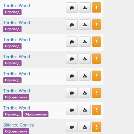
Terrible World
Перевод
Terrible World
Перевод
Terrible World
Перевод
Terrible World
Перевод
Terrible World
Перевод
Terrible World
Оформление
Terrible World
Перевод
Оформление
Stitched Comics
Оформление