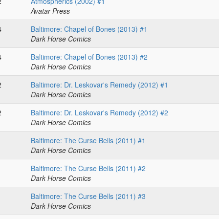
2
Atmospherics (2002) #1
Avatar Press
4
Baltimore: Chapel of Bones (2013) #1
Dark Horse Comics
4
Baltimore: Chapel of Bones (2013) #2
Dark Horse Comics
2
Baltimore: Dr. Leskovar's Remedy (2012) #1
Dark Horse Comics
2
Baltimore: Dr. Leskovar's Remedy (2012) #2
Dark Horse Comics
1
Baltimore: The Curse Bells (2011) #1
Dark Horse Comics
1
Baltimore: The Curse Bells (2011) #2
Dark Horse Comics
1
Baltimore: The Curse Bells (2011) #3
Dark Horse Comics