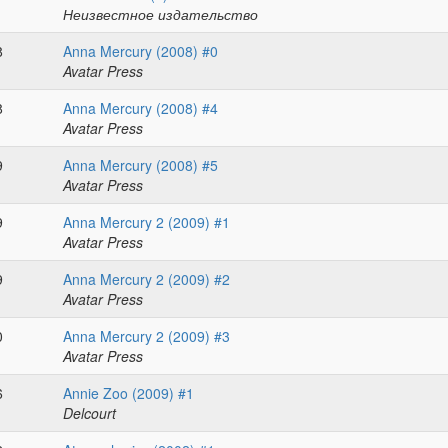
Неизвестное издательство
8
Anna Mercury (2008) #0
Avatar Press
8
Anna Mercury (2008) #4
Avatar Press
9
Anna Mercury (2008) #5
Avatar Press
9
Anna Mercury 2 (2009) #1
Avatar Press
9
Anna Mercury 2 (2009) #2
Avatar Press
0
Anna Mercury 2 (2009) #3
Avatar Press
6
Annie Zoo (2009) #1
Delcourt