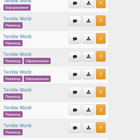
Terrible World
Оформление
Terrible World
Перевод
Terrible World
Перевод
Terrible World
Перевод
Оформление
Terrible World
Перевод
Оформление
Terrible World
Перевод
Terrible World
Перевод
Terrible World
Перевод