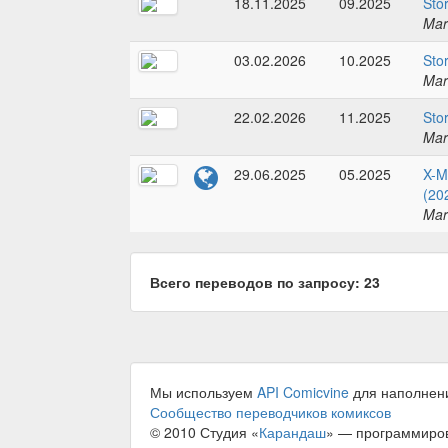
18.11.2025
09.2025
Sto
Mar
03.02.2026
10.2025
Sto
Mar
22.02.2026
11.2025
Sto
Mar
29.06.2025
05.2025
X-M
(20
Mar
Всего переводов по запросу: 23
Мы используем
API Comicvine
для наполнен
Сообщество переводчиков комиксов
© 2010 Студия «
Карандаш
» — программиро