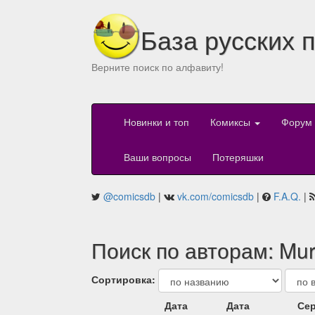
База русских 
Верните поиск по алфавиту!
Новинки и топ
Комиксы
Форум
Ваши вопросы
Потеряшки
@comicsdb
|
vk.com/comicsdb
|
F.A.Q.
|
Поиск по авторам: Mu
Сортировка:
Дата
Дата
Сер