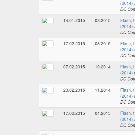
(2014) 
DC Com
14.01.2015
03.2015
Flash, 
(2014) 
DC Com
17.02.2015
03.2015
Flash, 
(2014) 
DC Com
07.02.2015
10.2014
Flash, 
(2014) 
DC Com
23.02.2015
11.2014
Flash, 
(2014) 
DC Com
17.02.2015
04.2015
Flash, 
(2014) 
DC Com