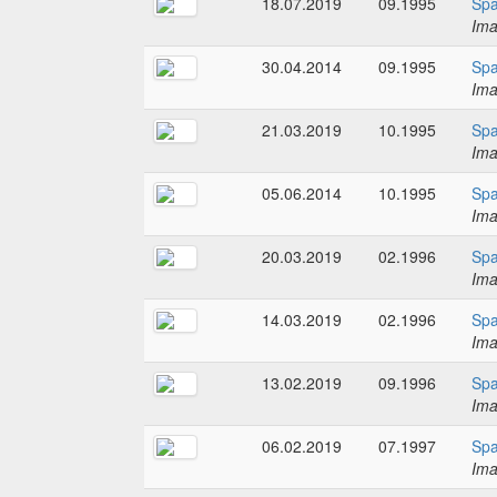
18.07.2019
09.1995
Spa
Im
30.04.2014
09.1995
Spa
Im
21.03.2019
10.1995
Spa
Im
05.06.2014
10.1995
Spa
Im
20.03.2019
02.1996
Spa
Im
14.03.2019
02.1996
Spa
Im
13.02.2019
09.1996
Spa
Im
06.02.2019
07.1997
Spa
Im