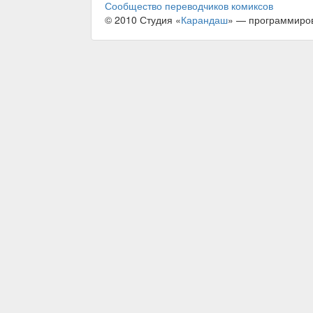
Сообщество переводчиков комиксов
© 2010 Студия «
Карандаш
» — программиро