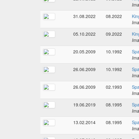
Im
31.08.2022
08.2022
Kin
Im
05.10.2022
09.2022
Kin
Im
20.05.2009
10.1992
Spa
Im
26.06.2009
10.1992
Spa
Im
26.06.2009
02.1993
Spa
Im
19.06.2019
08.1995
Spa
Im
13.02.2014
08.1995
Spa
Im