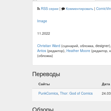
RSS серии
|
Комментировать
|
ComicVi
Image
11.2022
Christian Ward
(сценарий, обложка, designer)
Antos
(редактор),
Heather Moore
(редактор, 
(обложка)
Переводы
Сайты
Дата
PunkComics
,
Thor: God of Comics
24.03
Обзоры