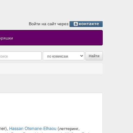
Войти на сайт через
еряшки
ner),
Hassan Otsmane-Elhaou
(леттеринг,